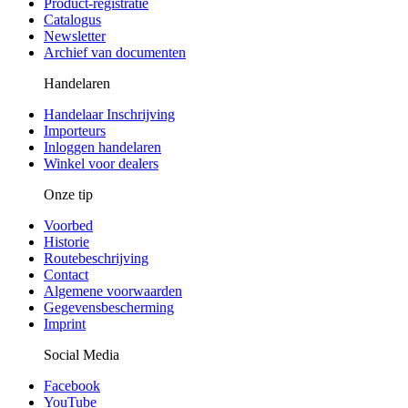
Product-registratie
Catalogus
Newsletter
Archief van documenten
Handelaren
Handelaar Inschrijving
Importeurs
Inloggen handelaren
Winkel voor dealers
Onze tip
Voorbed
Historie
Routebeschrijving
Contact
Algemene voorwaarden
Gegevensbescherming
Imprint
Social Media
Facebook
YouTube