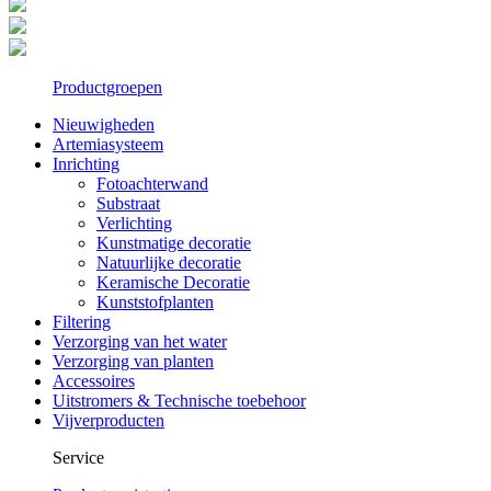
Productgroepen
Nieuwigheden
Artemiasysteem
Inrichting
Fotoachterwand
Substraat
Verlichting
Kunstmatige decoratie
Natuurlijke decoratie
Keramische Decoratie
Kunststofplanten
Filtering
Verzorging van het water
Verzorging van planten
Accessoires
Uitstromers & Technische toebehoor
Vijverproducten
Service