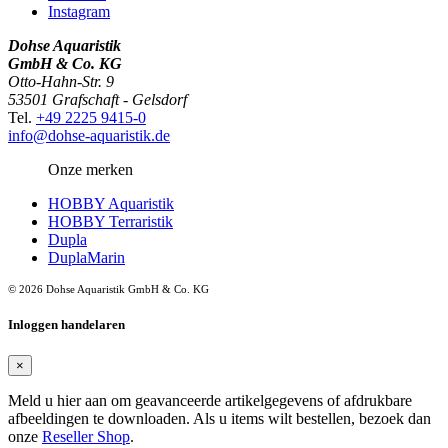
Instagram
Dohse Aquaristik
GmbH & Co. KG
Otto-Hahn-Str. 9
53501 Grafschaft - Gelsdorf
Tel.
+49 2225 9415-0
info@dohse-aquaristik.de
Onze merken
HOBBY Aquaristik
HOBBY Terraristik
Dupla
DuplaMarin
© 2026 Dohse Aquaristik GmbH & Co. KG
Inloggen handelaren
×
Meld u hier aan om geavanceerde artikelgegevens of afdrukbare
afbeeldingen te downloaden. Als u items wilt bestellen, bezoek dan
onze
Reseller Shop
.