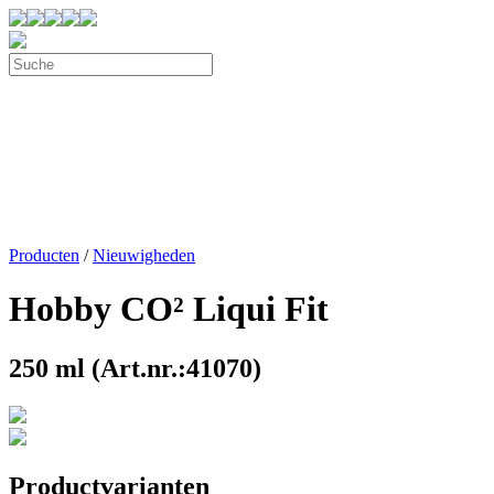
Producten
/
Nieuwigheden
Hobby CO² Liqui Fit
250 ml (Art.nr.:41070)
Productvarianten