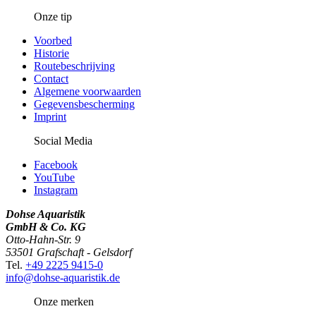
Onze tip
Voorbed
Historie
Routebeschrijving
Contact
Algemene voorwaarden
Gegevensbescherming
Imprint
Social Media
Facebook
YouTube
Instagram
Dohse Aquaristik
GmbH & Co. KG
Otto-Hahn-Str. 9
53501 Grafschaft - Gelsdorf
Tel.
+49 2225 9415-0
info@dohse-aquaristik.de
Onze merken