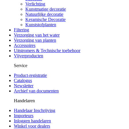
Verlichting
Kunstmatige decoratie
Natuurlijke decoratie
Keramische Decoratie
Kunststofplanten
Filtering
Verzorging van het water
Verzorging van planten
Accessoires
Uitstromers & Technische toebehoor
Vijverproducten
Service
Product-registratie
Catalogus
Newsletter
Archief van documenten
Handelaren
Handelaar Inschrijving
Importeurs
Inloggen handelaren
Winkel voor dealers