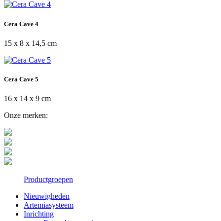
Cera Cave 4
15 x 8 x 14,5 cm
Cera Cave 5
16 x 14 x 9 cm
Onze merken:
Productgroepen
Nieuwigheden
Artemiasysteem
Inrichting