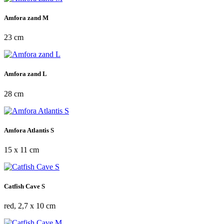
Amfora zand M
23 cm
Amfora zand L
28 cm
Amfora Atlantis S
15 x 11 cm
Catfish Cave S
red, 2,7 x 10 cm