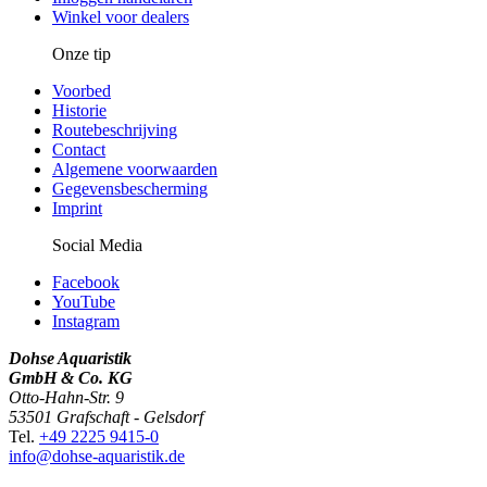
Winkel voor dealers
Onze tip
Voorbed
Historie
Routebeschrijving
Contact
Algemene voorwaarden
Gegevensbescherming
Imprint
Social Media
Facebook
YouTube
Instagram
Dohse Aquaristik
GmbH & Co. KG
Otto-Hahn-Str. 9
53501 Grafschaft - Gelsdorf
Tel.
+49 2225 9415-0
info@dohse-aquaristik.de