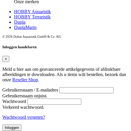
Onze merken
HOBBY Aquaristik
HOBBY Terraristik
Dupla
DuplaMarin
© 2026 Dohse Aquaristik GmbH & Co. KG
Inloggen handelaren
×
Meld u hier aan om geavanceerde artikelgegevens of afdrukbare
afbeeldingen te downloaden. Als u items wilt bestellen, bezoek dan
onze
Reseller Shop
.
Gebruikersnaam / E-mailadres
Gebruikersnaam onjuist.
Wachtwoord
Verkeerd wachtwoord.
Wachtwoord vergeten?
Inloggen