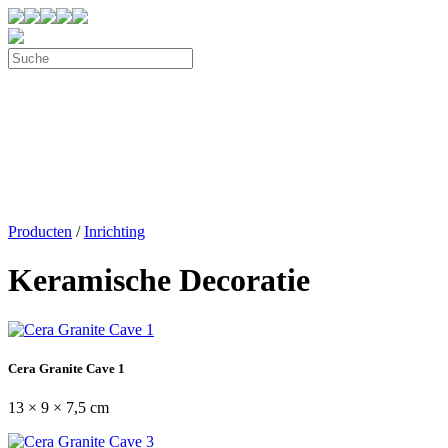
Producten
/
Inrichting
Keramische Decoratie
Cera Granite Cave 1
13 × 9 × 7,5 cm