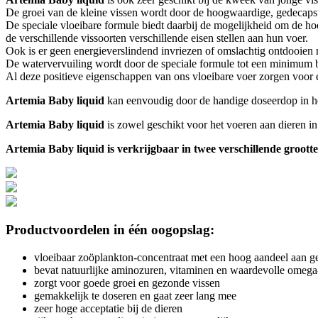
De groei van de kleine vissen wordt door de hoogwaardige, gedecaps
De speciale vloeibare formule biedt daarbij de mogelijkheid om de ho
de verschillende vissoorten verschillende eisen stellen aan hun voer.
Ook is er geen energieverslindend invriezen of omslachtig ontdooien
De watervervuiling wordt door de speciale formule tot een minimum be
Al deze positieve eigenschappen van ons vloeibare voer zorgen voo
Artemia Baby liquid
kan eenvoudig door de handige doseerdop in h
Artemia Baby liquid
is zowel geschikt voor het voeren aan dieren in
Artemia Baby liquid is verkrijgbaar in twee verschillende groott
Productvoordelen in één oogopslag:
vloeibaar zoöplankton-concentraat met een hoog aandeel aan g
bevat natuurlijke aminozuren, vitaminen en waardevolle omega
zorgt voor goede groei en gezonde vissen
gemakkelijk te doseren en gaat zeer lang mee
zeer hoge acceptatie bij de dieren