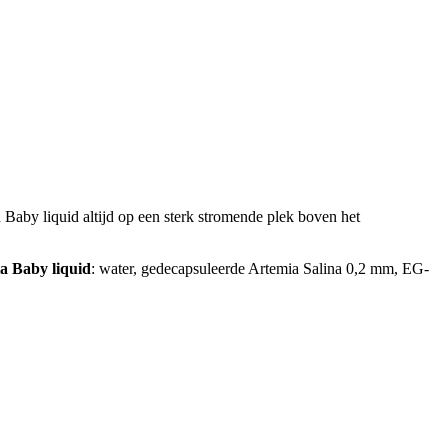
a Baby liquid altijd op een sterk stromende plek boven het
a Baby liquid
: water, gedecapsuleerde Artemia Salina 0,2 mm, EG-