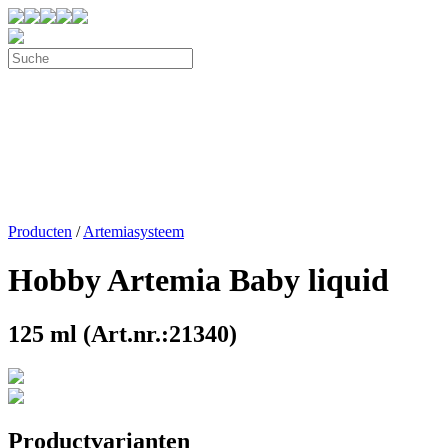
Producten
/
Artemiasysteem
Hobby Artemia Baby liquid
125 ml (Art.nr.:21340)
Productvarianten