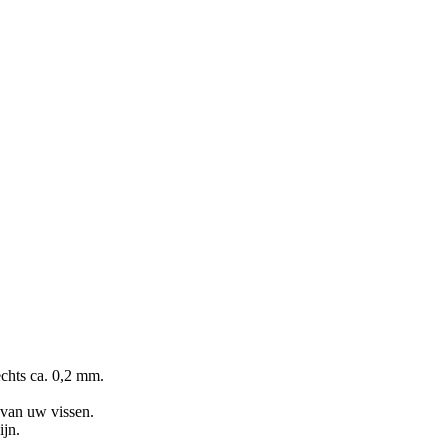
echts ca. 0,2 mm.
 van uw vissen.
ijn.