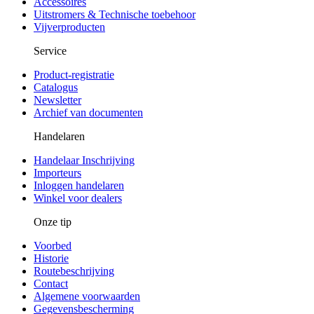
Accessoires
Uitstromers & Technische toebehoor
Vijverproducten
Service
Product-registratie
Catalogus
Newsletter
Archief van documenten
Handelaren
Handelaar Inschrijving
Importeurs
Inloggen handelaren
Winkel voor dealers
Onze tip
Voorbed
Historie
Routebeschrijving
Contact
Algemene voorwaarden
Gegevensbescherming