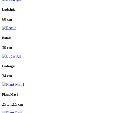
Ludwigia
60 cm
Rotala
30 cm
Ludwigia
34 cm
Plant Mat 1
25 x 12,5 cm