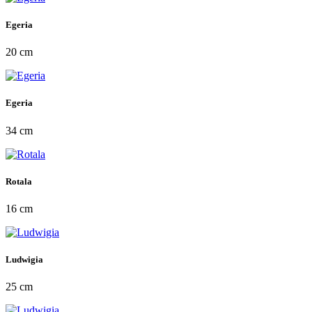
Egeria
20 cm
Egeria
34 cm
Rotala
16 cm
Ludwigia
25 cm