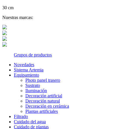
30 cm
Nuestras marcas:
Grupos de productos
Novedades
Sistema Artemia
Equipamiento
Photo panel trasero
Sustrato
Iluminación
Decoración artificial
Decoración natural
Decoración en cerámica
Plantas artificiales
Filtrado
Cuidado del agua
Cuidado de plantas