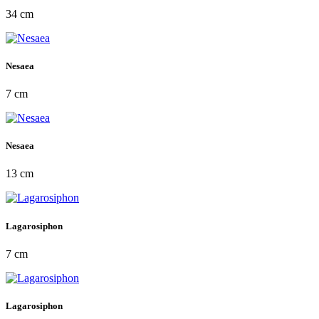
34 cm
Nesaea
7 cm
Nesaea
13 cm
Lagarosiphon
7 cm
Lagarosiphon