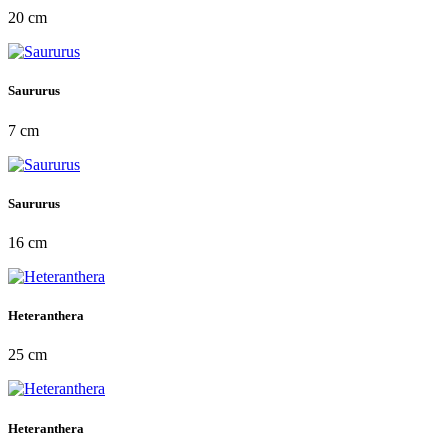
20 cm
Saururus
7 cm
Saururus
16 cm
Heteranthera
25 cm
Heteranthera