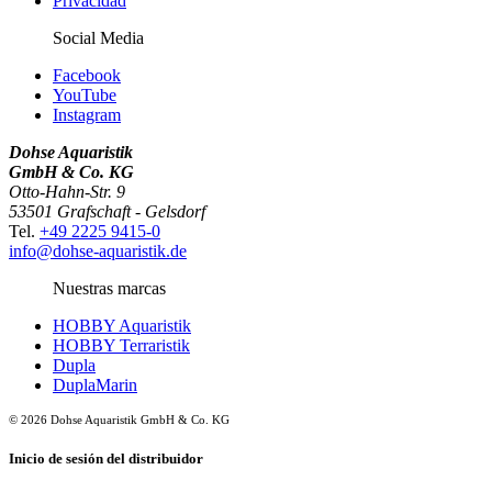
Privacidad
Social Media
Facebook
YouTube
Instagram
Dohse Aquaristik
GmbH & Co. KG
Otto-Hahn-Str. 9
53501 Grafschaft - Gelsdorf
Tel.
+49 2225 9415-0
info@dohse-aquaristik.de
Nuestras marcas
HOBBY Aquaristik
HOBBY Terraristik
Dupla
DuplaMarin
© 2026 Dohse Aquaristik GmbH & Co. KG
Inicio de sesión del distribuidor