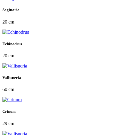
Sagittaria
20 cm
Echinodrus
20 cm
Vallisneria
60 cm
Crinum
29 cm