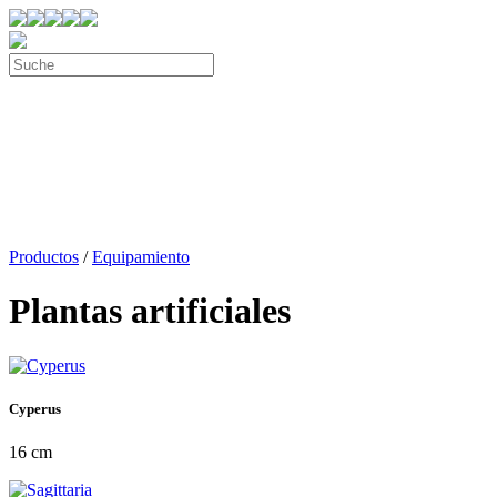
Productos
/
Equipamiento
Plantas artificiales
Cyperus
16 cm