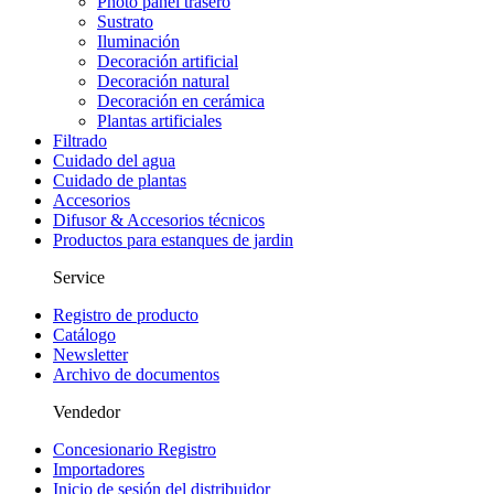
Photo panel trasero
Sustrato
Iluminación
Decoración artificial
Decoración natural
Decoración en cerámica
Plantas artificiales
Filtrado
Cuidado del agua
Cuidado de plantas
Accesorios
Difusor & Accesorios técnicos
Productos para estanques de jardin
Service
Registro de producto
Catálogo
Newsletter
Archivo de documentos
Vendedor
Concesionario Registro
Importadores
Inicio de sesión del distribuidor