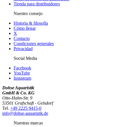
Tienda para distribuidores
Nuestro consejo
Historia & filosofía
Cómo llegar
X
Contacto
Condiciones generales
Privacidad
Social Media
Facebook
YouTube
Instagram
Dohse Aquaristik
GmbH & Co. KG
Otto-Hahn-Str. 9
53501 Grafschaft - Gelsdorf
Tel.
+49 2225 9415-0
info@dohse-aquaristik.de
Nuestras marcas