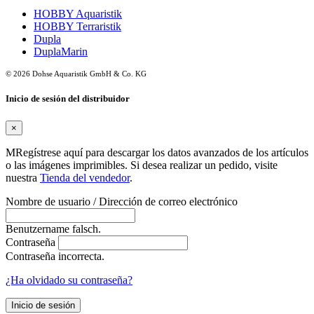
HOBBY Aquaristik
HOBBY Terraristik
Dupla
DuplaMarin
© 2026 Dohse Aquaristik GmbH & Co. KG
Inicio de sesión del distribuidor
×
MRegístrese aquí para descargar los datos avanzados de los artículos
o las imágenes imprimibles. Si desea realizar un pedido, visite
nuestra
Tienda del vendedor
.
Nombre de usuario / Dirección de correo electrónico
Benutzername falsch.
Contraseña
Contraseña incorrecta.
¿Ha olvidado su contraseña?
Inicio de sesión