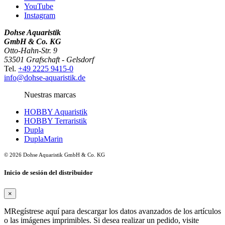
YouTube
Instagram
Dohse Aquaristik
GmbH & Co. KG
Otto-Hahn-Str. 9
53501 Grafschaft - Gelsdorf
Tel.
+49 2225 9415-0
info@dohse-aquaristik.de
Nuestras marcas
HOBBY Aquaristik
HOBBY Terraristik
Dupla
DuplaMarin
© 2026 Dohse Aquaristik GmbH & Co. KG
Inicio de sesión del distribuidor
×
MRegístrese aquí para descargar los datos avanzados de los artículos
o las imágenes imprimibles. Si desea realizar un pedido, visite