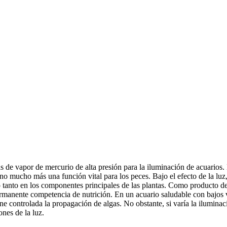
e vapor de mercurio de alta presión para la iluminación de acuarios. E
no mucho más una función vital para los peces. Bajo el efecto de la luz,
o tanto en los componentes principales de las plantas. Como producto de
rmanente competencia de nutrición. En un acuario saludable con bajos val
ne controlada la propagación de algas. No obstante, si varía la iluminaci
nes de la luz.