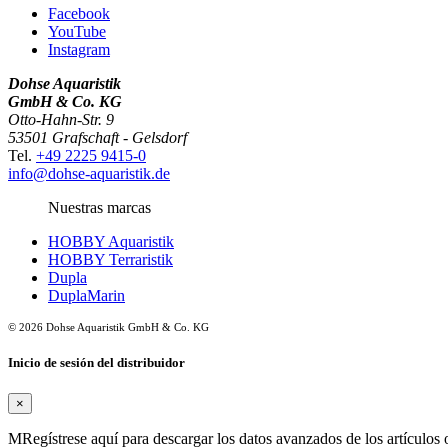
Facebook
YouTube
Instagram
Dohse Aquaristik
GmbH & Co. KG
Otto-Hahn-Str. 9
53501 Grafschaft - Gelsdorf
Tel.
+49 2225 9415-0
info@dohse-aquaristik.de
Nuestras marcas
HOBBY Aquaristik
HOBBY Terraristik
Dupla
DuplaMarin
© 2026 Dohse Aquaristik GmbH & Co. KG
Inicio de sesión del distribuidor
×
MRegístrese aquí para descargar los datos avanzados de los artículos o