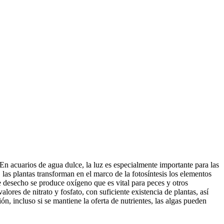
n acuarios de agua dulce, la luz es especialmente importante para las
 las plantas transforman en el marco de la fotosíntesis los elementos
 desecho se produce oxígeno que es vital para peces y otros
ores de nitrato y fosfato, con suficiente existencia de plantas, así
ón, incluso si se mantiene la oferta de nutrientes, las algas pueden