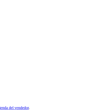
ienda del vendedor
.