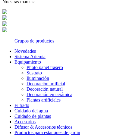
Nuestras marcas:
Grupos de productos
Novedades
Sistema Artemia
Equipamiento
Photo panel trasero
Sustrato
Iluminación
Decoración artificial
Decoración natural
Decoración en cerámica
Plantas artificiales
Filtrado
Cuidado del agua
Cuidado de plantas
Accesorios
Difusor & Accesorios técnicos
Productos para estanques de jardin