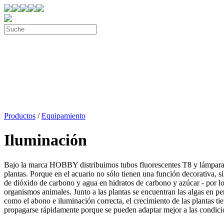
Productos
/
Equipamiento
Iluminación
Bajo la marca HOBBY distribuimos tubos fluorescentes T8 y lámparas d
plantas. Porque en el acuario no sólo tienen una función decorativa, si
de dióxido de carbono y agua en hidratos de carbono y azúcar - por l
organismos animales. Junto a las plantas se encuentran las algas en pe
como el abono e iluminación correcta, el crecimiento de las plantas tie
propagarse rápidamente porque se pueden adaptar mejor a las condicio