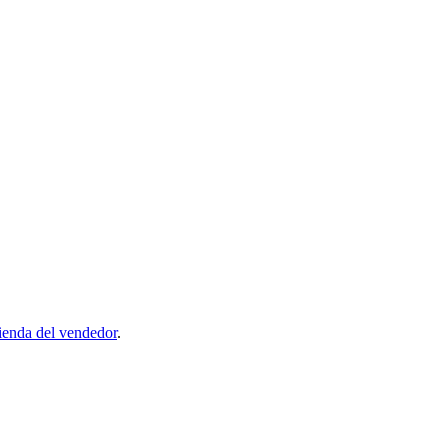
ienda del vendedor
.