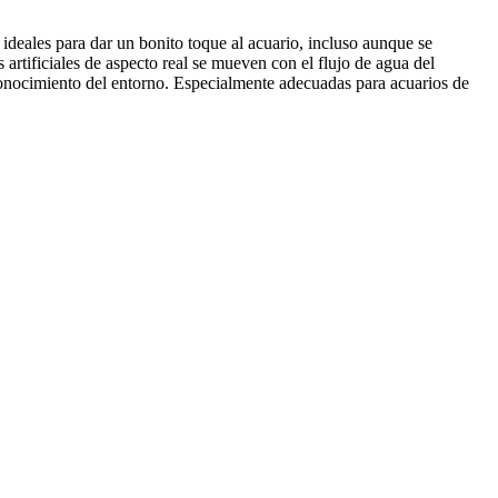
n ideales para dar un bonito toque al acuario, incluso aunque se
rtificiales de aspecto real se mueven con el flujo de agua del
reconocimiento del entorno. Especialmente adecuadas para acuarios de