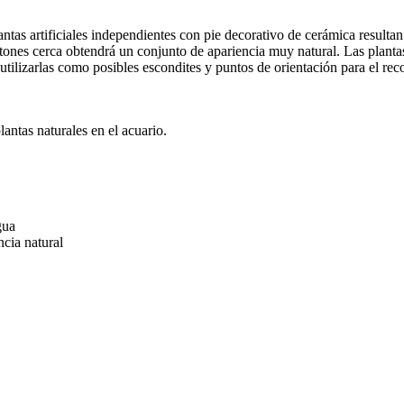
lantas artificiales independientes con pie decorativo de cerámica resulta
nes cerca obtendrá un conjunto de apariencia muy natural. Las plantas a
n utilizarlas como posibles escondites y puntos de orientación para el 
antas naturales en el acuario.
gua
ncia natural