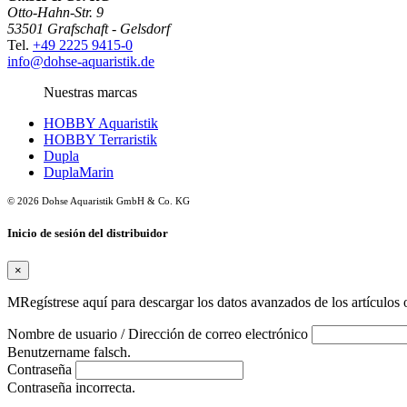
Otto-Hahn-Str. 9
53501 Grafschaft - Gelsdorf
Tel.
+49 2225 9415-0
info@dohse-aquaristik.de
Nuestras marcas
HOBBY Aquaristik
HOBBY Terraristik
Dupla
DuplaMarin
© 2026 Dohse Aquaristik GmbH & Co. KG
Inicio de sesión del distribuidor
×
MRegístrese aquí para descargar los datos avanzados de los artículos o
Nombre de usuario / Dirección de correo electrónico
Benutzername falsch.
Contraseña
Contraseña incorrecta.