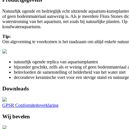
Natuurlijk ogende en bedrieglijk echt uitziende aquarium-kunstplanten
of geen bodemmateriaal aanwezig is. Als je meerdere Flora Stones dich
waterstroming van het aquarium, net zoals bij natuurlijke planten. O
koudwateraquariums.
Tip:
Om algvorming te voorkomen is het raadzaam om altijd enkele natuurl
natuurlijk ogende replica van aquariumplanten
bijzonder geschikt, zelfs als er weinig of geen bodemmateriaal 
beïnvloeden de samenstelling of helderheid van het water niet
decoratieve keramische voet voor een stevige stand en natuurge
Downloads
GPSR Conformiteitsverklaring
Wij bevelen