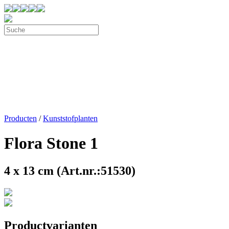
Producten
/
Kunststofplanten
Flora Stone 1
4 x 13 cm (Art.nr.:51530)
Productvarianten