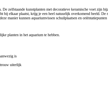
. De zelfstaande kunstplanten met decoratieve keramische voet zijn bijz
t bij elkaar plaatst, krijg je een heel natuurlijk overkomend beeld. D
p deze manier kunnen aquariumvissen schuilplaatsen en oriëntatiepunten
ijke planten in het aquarium te hebben.
aanwezig is
trouw uiterlijk