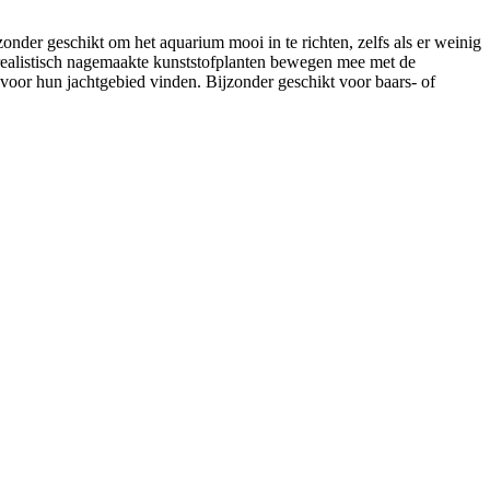
onder geschikt om het aquarium mooi in te richten, zelfs als er weinig
e realistisch nagemaakte kunststofplanten bewegen mee met de
 voor hun jachtgebied vinden. Bijzonder geschikt voor baars- of