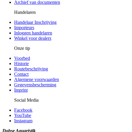
Archief van documenten
Handelaren
Handelaar Inschrijving
Importeurs
Inloggen handelaren
Winkel voor dealers
Onze tip
Voorbed
Historie
Routebeschrijving
Contact
Algemene voorwaarden
Gegevensbescherming
Imprint
Social Media
Facebook
YouTube
Instagram
Dohse Aquaristik