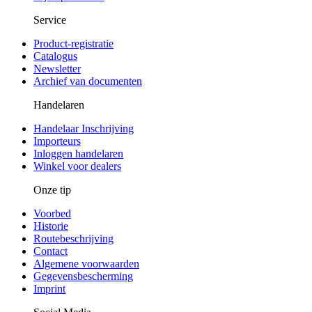
Service
Product-registratie
Catalogus
Newsletter
Archief van documenten
Handelaren
Handelaar Inschrijving
Importeurs
Inloggen handelaren
Winkel voor dealers
Onze tip
Voorbed
Historie
Routebeschrijving
Contact
Algemene voorwaarden
Gegevensbescherming
Imprint