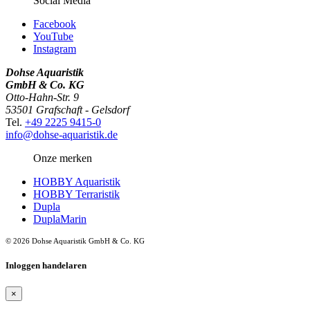
Social Media
Facebook
YouTube
Instagram
Dohse Aquaristik
GmbH & Co. KG
Otto-Hahn-Str. 9
53501 Grafschaft - Gelsdorf
Tel.
+49 2225 9415-0
info@dohse-aquaristik.de
Onze merken
HOBBY Aquaristik
HOBBY Terraristik
Dupla
DuplaMarin
© 2026 Dohse Aquaristik GmbH & Co. KG
Inloggen handelaren
×