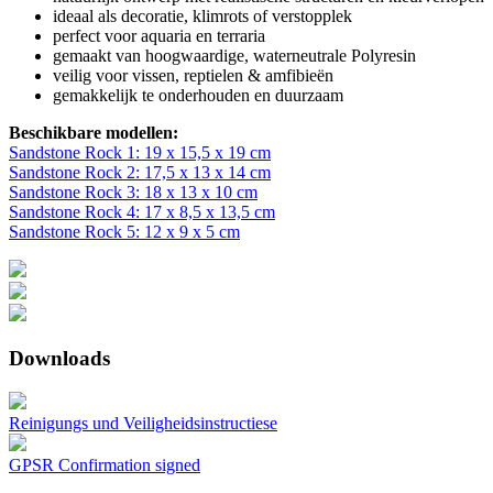
ideaal als decoratie, klimrots of verstopplek
perfect voor aquaria en terraria
gemaakt van hoogwaardige, waterneutrale Polyresin
veilig voor vissen, reptielen & amfibieën
gemakkelijk te onderhouden en duurzaam
Beschikbare modellen:
Sandstone Rock 1: 19 x 15,5 x 19 cm
Sandstone Rock 2: 17,5 x 13 x 14 cm
Sandstone Rock 3: 18 x 13 x 10 cm
Sandstone Rock 4: 17 x 8,5 x 13,5 cm
Sandstone Rock 5: 12 x 9 x 5 cm
Downloads
Reinigungs und Veiligheidsinstructiese
GPSR Confirmation signed