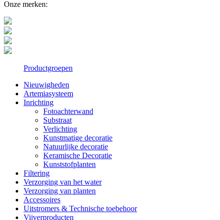
Onze merken:
Productgroepen
Nieuwigheden
Artemiasysteem
Inrichting
Fotoachterwand
Substraat
Verlichting
Kunstmatige decoratie
Natuurlijke decoratie
Keramische Decoratie
Kunststofplanten
Filtering
Verzorging van het water
Verzorging van planten
Accessoires
Uitstromers & Technische toebehoor
Vijverproducten