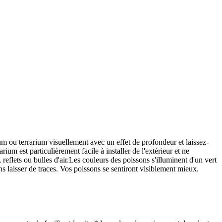
m ou terrarium visuellement avec un effet de profondeur et laissez-
um est particulièrement facile à installer de l'extérieur et ne
 reflets ou bulles d'air.Les couleurs des poissons s'illuminent d'un vert
ns laisser de traces. Vos poissons se sentiront visiblement mieux.