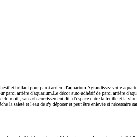
ésif et brillant pour paroi arrière d'aquarium.Agrandissez votre aquariu
 paroi arrière d'aquarium.Le décor auto-adhésif de paroi arrière d'aquari
 du motif, sans obscurcissement dû à l'espace entre la feuille et la vitre,
e la saleté et l'eau de s'y déposer et peut être enlevée si nécessaire sa