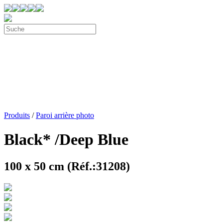
Produits
/
Paroi arrière photo
Black* /Deep Blue
100 x 50 cm (Réf.:31208)