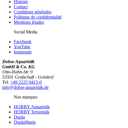
Histoire
Contact
Conditions générales
Politique de confidentialité
Mentions légales
Social Media
Facebook
YouTube
Instagram
Dohse Aquaristik
GmbH & Co. KG
Otto-Hahn-Str. 9
53501 Grafschaft - Gelsdorf
Tel.
+49 2225 9415-0
info@dohse-aquaristik.de
Nos marques
HOBBY Aquaristik
HOBBY Terraristik
Dupla
DuplaMarin