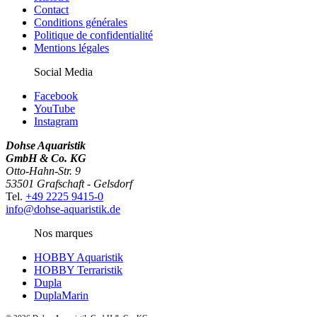
Contact
Conditions générales
Politique de confidentialité
Mentions légales
Social Media
Facebook
YouTube
Instagram
Dohse Aquaristik
GmbH & Co. KG
Otto-Hahn-Str. 9
53501 Grafschaft - Gelsdorf
Tel.
+49 2225 9415-0
info@dohse-aquaristik.de
Nos marques
HOBBY Aquaristik
HOBBY Terraristik
Dupla
DuplaMarin