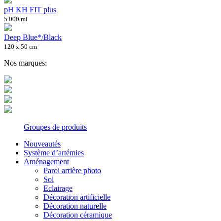
pH KH FIT plus
5.000 ml
Deep Blue*/Black
120 x 50 cm
Nos marques:
Groupes de produits
Nouveautés
Système d’artémies
Aménagement
Paroi arrière photo
Sol
Eclairage
Décoration artificielle
Décoration naturelle
Décoration céramique