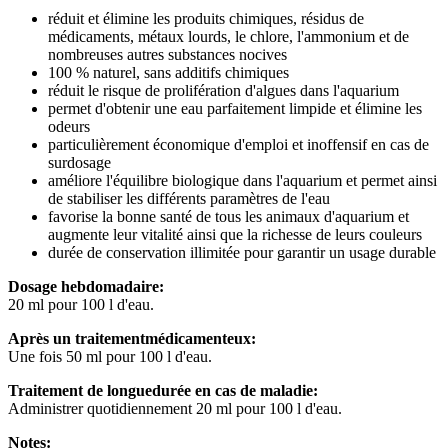
réduit et élimine les produits chimiques, résidus de
médicaments, métaux lourds, le chlore, l'ammonium et de
nombreuses autres substances nocives
100 % naturel, sans additifs chimiques
réduit le risque de prolifération d'algues dans l'aquarium
permet d'obtenir une eau parfaitement limpide et élimine les
odeurs
particulièrement économique d'emploi et inoffensif en cas de
surdosage
améliore l'équilibre biologique dans l'aquarium et permet ainsi
de stabiliser les différents paramètres de l'eau
favorise la bonne santé de tous les animaux d'aquarium et
augmente leur vitalité ainsi que la richesse de leurs couleurs
durée de conservation illimitée pour garantir un usage durable
Dosage hebdomadaire:
20 ml pour 100 l d'eau.
Après un traitementmédicamenteux:
Une fois 50 ml pour 100 l d'eau.
Traitement de longuedurée en cas de maladie:
Administrer quotidiennement 20 ml pour 100 l d'eau.
Notes: