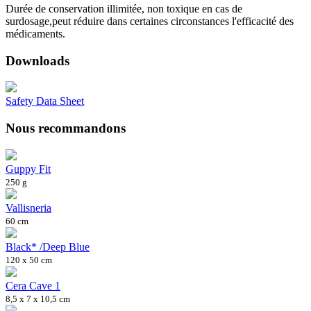
Durée de conservation illimitée, non toxique en cas de
surdosage,peut réduire dans certaines circonstances l'efficacité des
médicaments.
Downloads
Safety Data Sheet
Nous recommandons
Guppy Fit
250 g
Vallisneria
60 cm
Black* /Deep Blue
120 x 50 cm
Cera Cave 1
8,5 x 7 x 10,5 cm