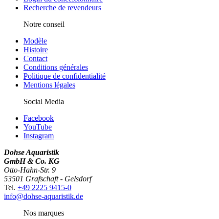
Recherche de revendeurs
Notre conseil
Modèle
Histoire
Contact
Conditions générales
Politique de confidentialité
Mentions légales
Social Media
Facebook
YouTube
Instagram
Dohse Aquaristik
GmbH & Co. KG
Otto-Hahn-Str. 9
53501 Grafschaft - Gelsdorf
Tel.
+49 2225 9415-0
info@dohse-aquaristik.de
Nos marques