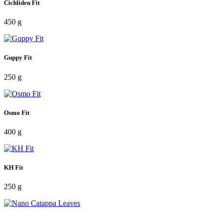
Cichliden Fit
450 g
Guppy Fit
250 g
Osmo Fit
400 g
KH Fit
250 g