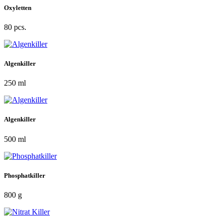
Oxyletten
80 pcs.
Algenkiller
250 ml
Algenkiller
500 ml
Phosphatkiller
800 g