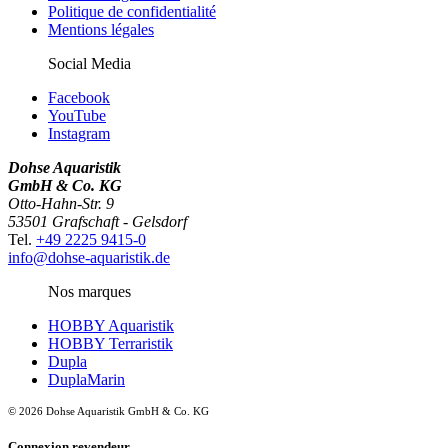
Politique de confidentialité
Mentions légales
Social Media
Facebook
YouTube
Instagram
Dohse Aquaristik
GmbH & Co. KG
Otto-Hahn-Str. 9
53501 Grafschaft - Gelsdorf
Tel.
+49 2225 9415-0
info@dohse-aquaristik.de
Nos marques
HOBBY Aquaristik
HOBBY Terraristik
Dupla
DuplaMarin
© 2026 Dohse Aquaristik GmbH & Co. KG
Connexion revendeur