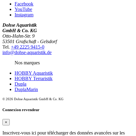
Facebook
YouTube
Instagram
Dohse Aquaristik
GmbH & Co. KG
Otto-Hahn-Str. 9
53501 Grafschaft - Gelsdorf
Tel.
+49 2225 9415-0
info@dohse-aquaristik.de
Nos marques
HOBBY Aquaristik
HOBBY Terraristik
Dupla
DuplaMarin
© 2026 Dohse Aquaristik GmbH & Co. KG
Connexion revendeur
×
Inscrivez-vous ici pour télécharger des données avancées sur les