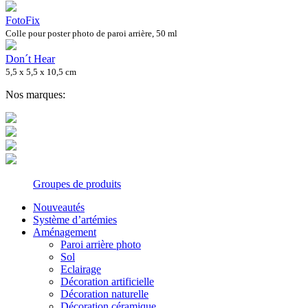
FotoFix
Colle pour poster photo de paroi arrière, 50 ml
Don´t Hear
5,5 x 5,5 x 10,5 cm
Nos marques:
Groupes de produits
Nouveautés
Système d’artémies
Aménagement
Paroi arrière photo
Sol
Eclairage
Décoration artificielle
Décoration naturelle
Décoration céramique