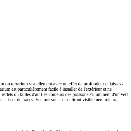
m ou terrarium visuellement avec un effet de profondeur et laissez-
um est particulièrement facile à installer de l'extérieur et ne
 reflets ou bulles d'air.Les couleurs des poissons s'illuminent d'un vert
ns laisser de traces. Vos poissons se sentiront visiblement mieux.