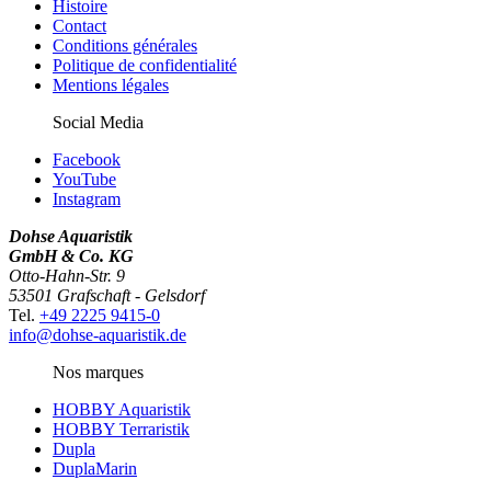
Histoire
Contact
Conditions générales
Politique de confidentialité
Mentions légales
Social Media
Facebook
YouTube
Instagram
Dohse Aquaristik
GmbH & Co. KG
Otto-Hahn-Str. 9
53501 Grafschaft - Gelsdorf
Tel.
+49 2225 9415-0
info@dohse-aquaristik.de
Nos marques
HOBBY Aquaristik
HOBBY Terraristik
Dupla
DuplaMarin