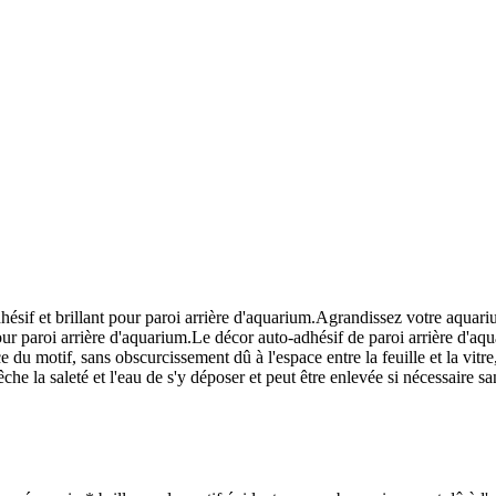
ésif et brillant pour paroi arrière d'aquarium.Agrandissez votre aquariu
 paroi arrière d'aquarium.Le décor auto-adhésif de paroi arrière d'aquari
 du motif, sans obscurcissement dû à l'espace entre la feuille et la vitre,
e la saleté et l'eau de s'y déposer et peut être enlevée si nécessaire sa