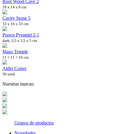
Root Wood Cave 2
19 x 14 x 8 cm
Cavity Stone 5
33 x 16 x 33 cm
Prawn Pyramid 2-1
dark, 3,5 x 3,5 x 5 cm
Maso Temple
11 × 11 × 16 cm
Alder Cones
50 unid
Nuestras marcas:
Grupos de productos
Novedades