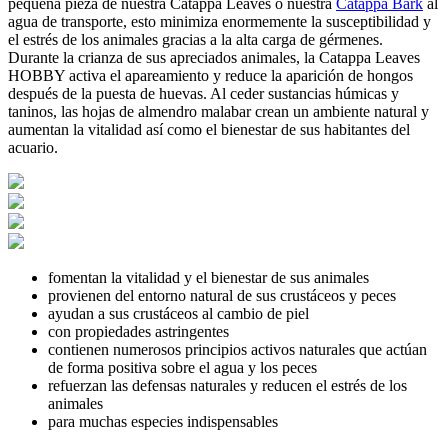
pequeña pieza de nuestra Catappa Leaves o nuestra
Catappa Bark
al
agua de transporte, esto minimiza enormemente la susceptibilidad y
el estrés de los animales gracias a la alta carga de gérmenes.
Durante la crianza de sus apreciados animales, la Catappa Leaves
HOBBY activa el apareamiento y reduce la aparición de hongos
después de la puesta de huevas. Al ceder sustancias húmicas y
taninos, las hojas de almendro malabar crean un ambiente natural y
aumentan la vitalidad así como el bienestar de sus habitantes del
acuario.
fomentan la vitalidad y el bienestar de sus animales
provienen del entorno natural de sus crustáceos y peces
ayudan a sus crustáceos al cambio de piel
con propiedades astringentes
contienen numerosos principios activos naturales que actúan
de forma positiva sobre el agua y los peces
refuerzan las defensas naturales y reducen el estrés de los
animales
para muchas especies indispensables