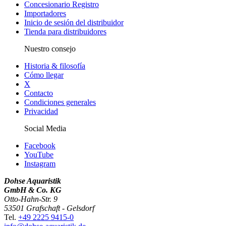
Concesionario Registro
Importadores
Inicio de sesión del distribuidor
Tienda para distribuidores
Nuestro consejo
Historia & filosofía
Cómo llegar
X
Contacto
Condiciones generales
Privacidad
Social Media
Facebook
YouTube
Instagram
Dohse Aquaristik
GmbH & Co. KG
Otto-Hahn-Str. 9
53501 Grafschaft - Gelsdorf
Tel.
+49 2225 9415-0