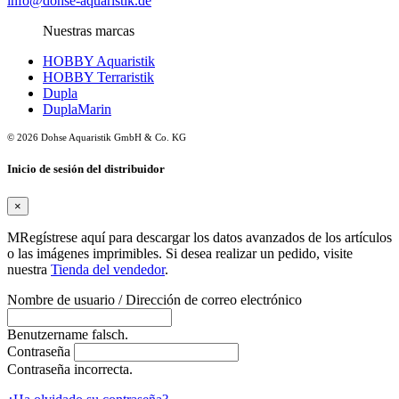
info@dohse-aquaristik.de
Nuestras marcas
HOBBY Aquaristik
HOBBY Terraristik
Dupla
DuplaMarin
© 2026 Dohse Aquaristik GmbH & Co. KG
Inicio de sesión del distribuidor
×
MRegístrese aquí para descargar los datos avanzados de los artículos
o las imágenes imprimibles. Si desea realizar un pedido, visite
nuestra
Tienda del vendedor
.
Nombre de usuario / Dirección de correo electrónico
Benutzername falsch.
Contraseña
Contraseña incorrecta.