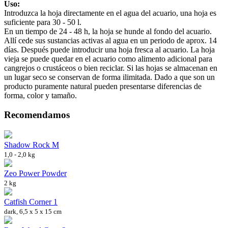
Uso:
Introduzca la hoja directamente en el agua del acuario, una hoja es
suficiente para 30 - 50 l.
En un tiempo de 24 - 48 h, la hoja se hunde al fondo del acuario.
Allí cede sus sustancias activas al agua en un periodo de aprox. 14
días. Después puede introducir una hoja fresca al acuario. La hoja
vieja se puede quedar en el acuario como alimento adicional para
cangrejos o crustáceos o bien reciclar. Si las hojas se almacenan en
un lugar seco se conservan de forma ilimitada. Dado a que son un
producto puramente natural pueden presentarse diferencias de
forma, color y tamaño.
Recomendamos
Shadow Rock M
1,0 - 2,0 kg
Zeo Power Powder
2 kg
Catfish Corner 1
dark, 6,5 x 5 x 15 cm