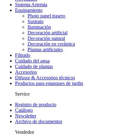
Sistema Artemia
Equipamiento
Photo panel trasero
Sustrato
Iluminación
Decoración artificial
Decoración natural
Decoración en cerámica
Plantas artificiales
Filtrado
Cuidado del agua
Cuidado de plantas
Accesorios
Difusor & Accesorios técnicos
Productos para estanques de jardin
Service
Registro de producto
Catálogo
Newsletter
Archivo de documentos
Vendedor