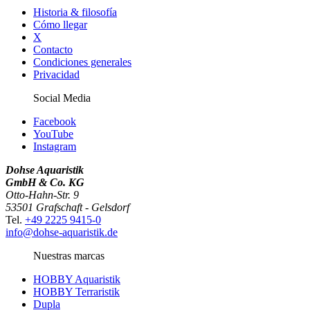
Historia & filosofía
Cómo llegar
X
Contacto
Condiciones generales
Privacidad
Social Media
Facebook
YouTube
Instagram
Dohse Aquaristik
GmbH & Co. KG
Otto-Hahn-Str. 9
53501 Grafschaft - Gelsdorf
Tel.
+49 2225 9415-0
info@dohse-aquaristik.de
Nuestras marcas
HOBBY Aquaristik
HOBBY Terraristik
Dupla