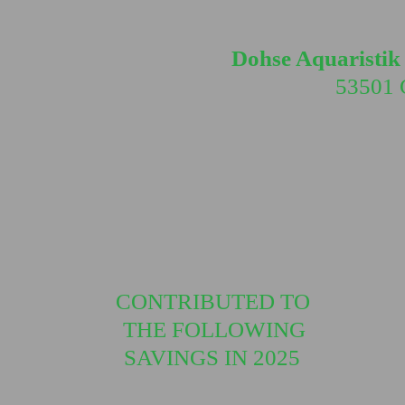
Dohse Aquaristi
53501 G
CONTRIBUTED TO
THE FOLLOWING
SAVINGS IN 2025