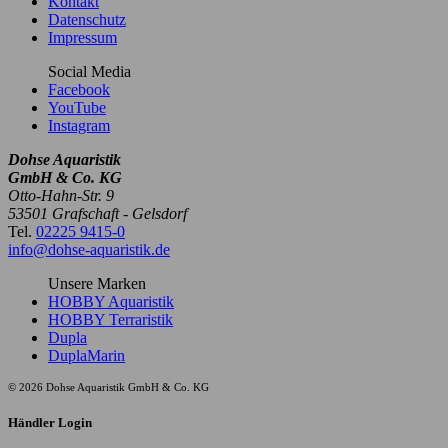
Kontakt
Datenschutz
Impressum
Social Media
Facebook
YouTube
Instagram
Dohse Aquaristik
GmbH & Co. KG
Otto-Hahn-Str. 9
53501 Grafschaft - Gelsdorf
Tel.
02225 9415-0
info@dohse-aquaristik.de
Unsere Marken
HOBBY Aquaristik
HOBBY Terraristik
Dupla
DuplaMarin
© 2026 Dohse Aquaristik GmbH & Co. KG
Händler Login