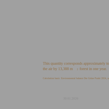
This quantity corresponds approximately t
the air by 13,388 m
forest in one year.
2
Calculation basis: Environmental balance Der Grüne Punkt 2024, sc
30.01.2026