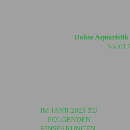
Dohse Aquaristi
53501 G
IM JAHR 2025 ZU
FOLGENDEN
EINSPARUNGEN