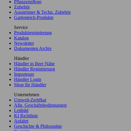
Pflanzenpflege
Zubehör
Ausströmer & Techn. Zubehör
Gartenteich-Produkte
Service
Produktregistrierung
Katalog
Newsletter
Dokumenten Archiv
Händler
Händler in Ihrer Nähe
Händler Registrierung
Importeure
Händler Login
Shop für Händler
Unternehmen
Umwelt-Zertifkat
Allg. Geschäftsbedingungen
Leitbild
KI Richtlinie
Anfahrt
Geschichte & Philosophie