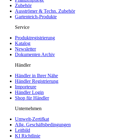
Zubehör
Ausströmer & Techn. Zubehör
Gartenteich-Produkte
Service
Produktregistrierung
Katalog
Newsletter
Dokumenten Archiv
Händler
Händler in Ihrer Nähe
Händler Registrierung
Importeure
Händler Login
Shop für Händler
Unternehmen
Umwelt-Zertifkat
Allg. Geschäftsbedingungen
Leitbild
KI Richtlinie