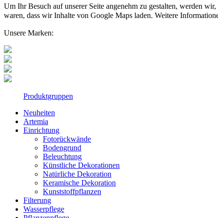
Um Ihr Besuch auf unserer Seite angenehm zu gestalten, werden wir, f
waren, dass wir Inhalte von Google Maps laden. Weitere Information
Unsere Marken:
Produktgruppen
Neuheiten
Artemia
Einrichtung
Fotorückwände
Bodengrund
Beleuchtung
Künstliche Dekorationen
Natürliche Dekoration
Keramische Dekoration
Kunststoffpflanzen
Filterung
Wasserpflege
Pflanzenpflege