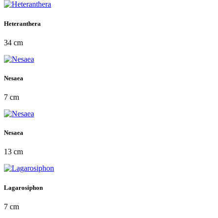
Heteranthera
34 cm
Nesaea
7 cm
Nesaea
13 cm
Lagarosiphon
7 cm