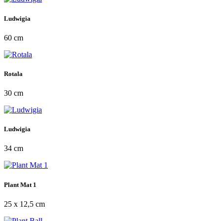
Ludwigia
60 cm
Rotala
30 cm
Ludwigia
34 cm
Plant Mat 1
25 x 12,5 cm