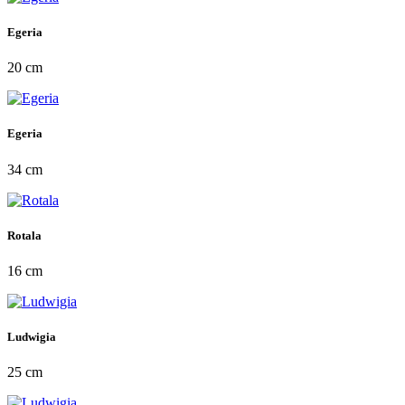
Egeria
20 cm
Egeria
34 cm
Rotala
16 cm
Ludwigia
25 cm