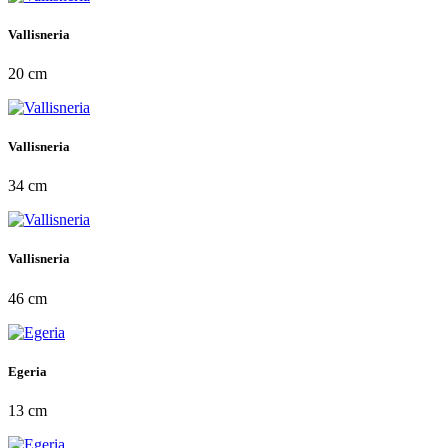
Vallisneria
20 cm
Vallisneria
34 cm
Vallisneria
46 cm
Egeria
13 cm