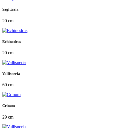
Sagittaria
20 cm
Echinodrus
20 cm
Vallisneria
60 cm
Crinum
29 cm