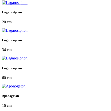
Lagarosiphon
20 cm
Lagarosiphon
34 cm
Lagarosiphon
60 cm
Aponogeton
16 cm