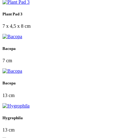
Plant Pad 3
7 x 4,5 x 8 cm
Bacopa
7 cm
Bacopa
13 cm
Hygrophila
13 cm