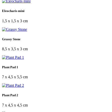
Eleocharis mini
1,5 x 1,5 x 3 cm
Grassy Stone
8,5 x 3,5 x 3 cm
Plant Pad 1
7 x 4,5 x 5,5 cm
Plant Pad 2
7 x 4,5 x 4,5 cm