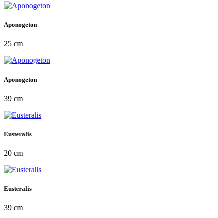
Aponogeton
25 cm
Aponogeton
39 cm
Eusteralis
20 cm
Eusteralis
39 cm