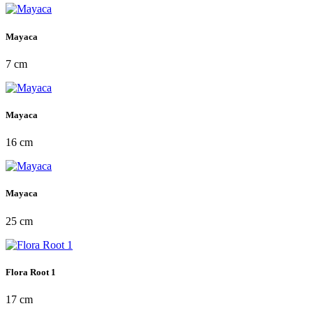
Mayaca
7 cm
Mayaca
16 cm
Mayaca
25 cm
Flora Root 1
17 cm