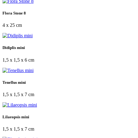
Flora Stone 8
4 x 25 cm
Didiplis mini
1,5 x 1,5 x 6 cm
Tenellus mini
1,5 x 1,5 x 7 cm
Lilaeopsis mini
1,5 x 1,5 x 7 cm