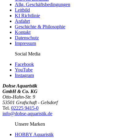
Allg. Geschäftsbedingungen
Leitbild
KI Richtlinie
Anfahrt
Geschichte & Philosophie
Kontakt
Datenschutz
Impressum
Social Media
Facebook
YouTube
Instagram
Dohse Aquaristik
GmbH & Co. KG
Otto-Hahn-Str. 9
53501 Grafschaft - Gelsdorf
Tel.
02225 9415-0
info@dohse-aquaristik.de
Unsere Marken
HOBBY Aquaristik