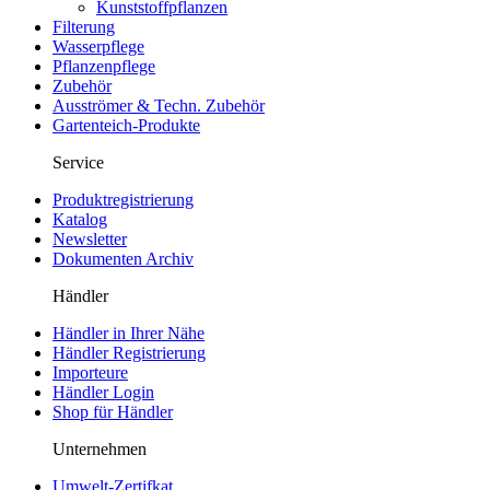
Kunststoffpflanzen
Filterung
Wasserpflege
Pflanzenpflege
Zubehör
Ausströmer & Techn. Zubehör
Gartenteich-Produkte
Service
Produktregistrierung
Katalog
Newsletter
Dokumenten Archiv
Händler
Händler in Ihrer Nähe
Händler Registrierung
Importeure
Händler Login
Shop für Händler
Unternehmen
Umwelt-Zertifkat