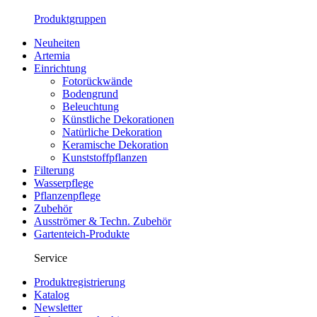
Produktgruppen
Neuheiten
Artemia
Einrichtung
Fotorückwände
Bodengrund
Beleuchtung
Künstliche Dekorationen
Natürliche Dekoration
Keramische Dekoration
Kunststoffpflanzen
Filterung
Wasserpflege
Pflanzenpflege
Zubehör
Ausströmer & Techn. Zubehör
Gartenteich-Produkte
Service
Produktregistrierung
Katalog
Newsletter