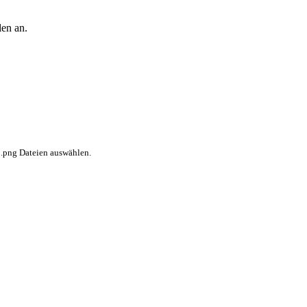
len an.
r .png Dateien auswählen.