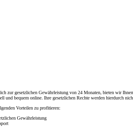
tzlich zur gesetzlichen Gewährleistung von 24 Monaten, bieten wir Ihne
nell und bequem online. Ihre gesetzlichen Rechte werden hierdurch nich
genden Vorteilen zu profitieren:
setzlichen Gewährleistung
pport