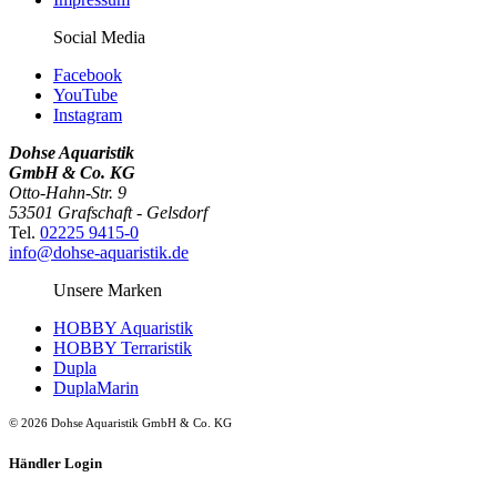
Social Media
Facebook
YouTube
Instagram
Dohse Aquaristik
GmbH & Co. KG
Otto-Hahn-Str. 9
53501 Grafschaft - Gelsdorf
Tel.
02225 9415-0
info@dohse-aquaristik.de
Unsere Marken
HOBBY Aquaristik
HOBBY Terraristik
Dupla
DuplaMarin
© 2026 Dohse Aquaristik GmbH & Co. KG
Händler Login