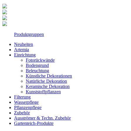
Produktgruppen
Neuheiten
Artemia
Einrichtung
Fotorückwände
Bodengrund
Beleuchtung
Künstliche Dekorationen
Natürliche Dekoration
Keramische Dekoration
Kunststoffpflanzen
Filterung
Wasserpflege
Pflanzenpflege
Zubehör
Ausströmer & Techn. Zubehör
Gartenteich-Produkte