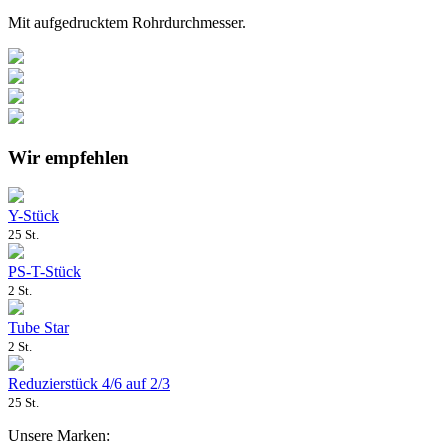
Mit aufgedrucktem Rohrdurchmesser.
Wir empfehlen
Y-Stück
25 St.
PS-T-Stück
2 St.
Tube Star
2 St.
Reduzierstück 4/6 auf 2/3
25 St.
Unsere Marken: