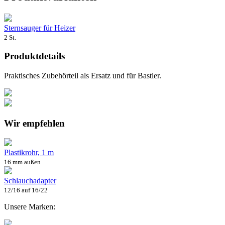
Sternsauger für Heizer
2 St.
Produktdetails
Praktisches Zubehörteil als Ersatz und für Bastler.
Wir empfehlen
Plastikrohr, 1 m
16 mm außen
Schlauchadapter
12/16 auf 16/22
Unsere Marken: