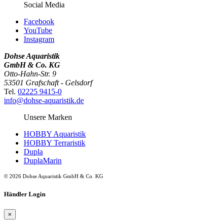
Social Media
Facebook
YouTube
Instagram
Dohse Aquaristik
GmbH & Co. KG
Otto-Hahn-Str. 9
53501 Grafschaft - Gelsdorf
Tel.
02225 9415-0
info@dohse-aquaristik.de
Unsere Marken
HOBBY Aquaristik
HOBBY Terraristik
Dupla
DuplaMarin
© 2026 Dohse Aquaristik GmbH & Co. KG
Händler Login
×