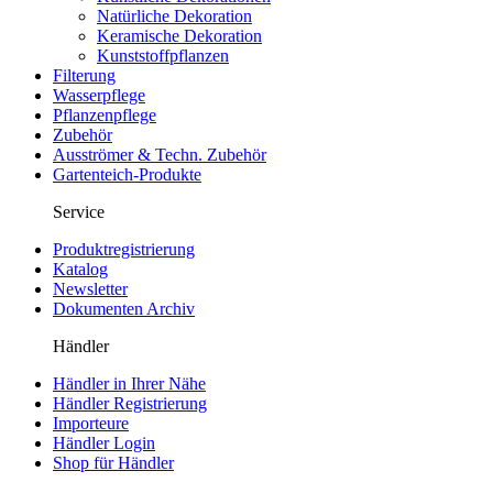
Natürliche Dekoration
Keramische Dekoration
Kunststoffpflanzen
Filterung
Wasserpflege
Pflanzenpflege
Zubehör
Ausströmer & Techn. Zubehör
Gartenteich-Produkte
Service
Produktregistrierung
Katalog
Newsletter
Dokumenten Archiv
Händler
Händler in Ihrer Nähe
Händler Registrierung
Importeure
Händler Login
Shop für Händler