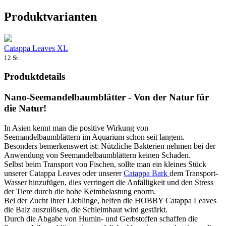
Produktvarianten
Catappa Leaves XL
12 St.
Produktdetails
Nano-Seemandelbaumblätter - Von der Natur für
die Natur!
In Asien kennt man die positive Wirkung von
Seemandelbaumblättern im Aquarium schon seit langem.
Besonders bemerkenswert ist: Nützliche Bakterien nehmen bei der
Anwendung von Seemandelbaumblättern keinen Schaden.
Selbst beim Transport von Fischen, sollte man ein kleines Stück
unserer Catappa Leaves oder unserer
Catappa Bark
dem Transport-
Wasser hinzufügen, dies verringert die Anfälligkeit und den Stress
der Tiere durch die hohe Keimbelastung enorm.
Bei der Zucht Ihrer Lieblinge, helfen die HOBBY Catappa Leaves
die Balz auszulösen, die Schleimhaut wird gestärkt.
Durch die Abgabe von Humin- und Gerbstoffen schaffen die