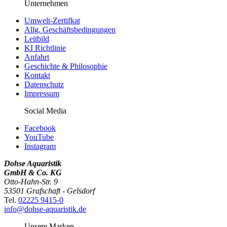
Unternehmen
Umwelt-Zertifkat
Allg. Geschäftsbedingungen
Leitbild
KI Richtlinie
Anfahrt
Geschichte & Philosophie
Kontakt
Datenschutz
Impressum
Social Media
Facebook
YouTube
Instagram
Dohse Aquaristik
GmbH & Co. KG
Otto-Hahn-Str. 9
53501 Grafschaft - Gelsdorf
Tel.
02225 9415-0
info@dohse-aquaristik.de
Unsere Marken