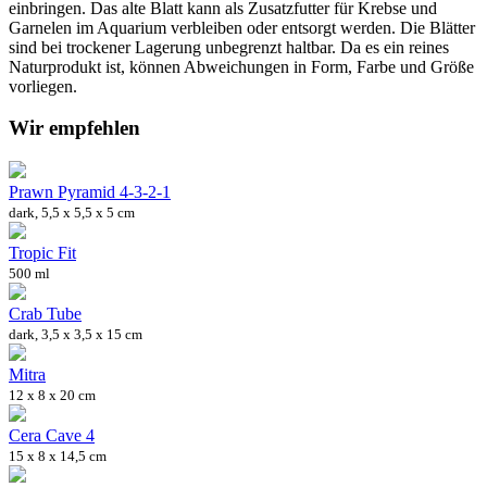
einbringen. Das alte Blatt kann als Zusatzfutter für Krebse und
Garnelen im Aquarium verbleiben oder entsorgt werden. Die Blätter
sind bei trockener Lagerung unbegrenzt haltbar. Da es ein reines
Naturprodukt ist, können Abweichungen in Form, Farbe und Größe
vorliegen.
Wir empfehlen
Prawn Pyramid 4-3-2-1
dark, 5,5 x 5,5 x 5 cm
Tropic Fit
500 ml
Crab Tube
dark, 3,5 x 3,5 x 15 cm
Mitra
12 x 8 x 20 cm
Cera Cave 4
15 x 8 x 14,5 cm