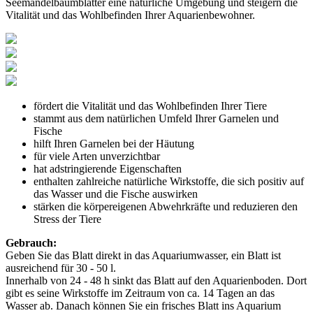
Seemandelbaumblätter eine natürliche Umgebung und steigern die
Vitalität und das Wohlbefinden Ihrer Aquarienbewohner.
fördert die Vitalität und das Wohlbefinden Ihrer Tiere
stammt aus dem natürlichen Umfeld Ihrer Garnelen und
Fische
hilft Ihren Garnelen bei der Häutung
für viele Arten unverzichtbar
hat adstringierende Eigenschaften
enthalten zahlreiche natürliche Wirkstoffe, die sich positiv auf
das Wasser und die Fische auswirken
stärken die körpereigenen Abwehrkräfte und reduzieren den
Stress der Tiere
Gebrauch:
Geben Sie das Blatt direkt in das Aquariumwasser, ein Blatt ist
ausreichend für 30 - 50 l.
Innerhalb von 24 - 48 h sinkt das Blatt auf den Aquarienboden. Dort
gibt es seine Wirkstoffe im Zeitraum von ca. 14 Tagen an das
Wasser ab. Danach können Sie ein frisches Blatt ins Aquarium