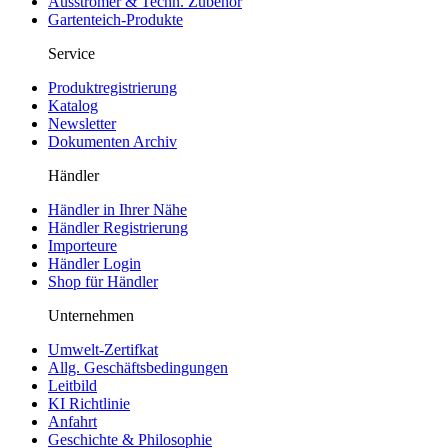
Ausströmer & Techn. Zubehör
Gartenteich-Produkte
Service
Produktregistrierung
Katalog
Newsletter
Dokumenten Archiv
Händler
Händler in Ihrer Nähe
Händler Registrierung
Importeure
Händler Login
Shop für Händler
Unternehmen
Umwelt-Zertifkat
Allg. Geschäftsbedingungen
Leitbild
KI Richtlinie
Anfahrt
Geschichte & Philosophie