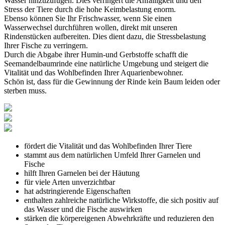
Wasser hinzuzufügen. Dies verringert die Anfälligkeit und den
Stress der Tiere durch die hohe Keimbelastung enorm.
Ebenso können Sie Ihr Frischwasser, wenn Sie einen
Wasserwechsel durchführen wollen, direkt mit unseren
Rindenstücken aufbereiten. Dies dient dazu, die Stressbelastung
Ihrer Fische zu verringern.
Durch die Abgabe ihrer Humin-und Gerbstoffe schafft die
Seemandelbaumrinde eine natürliche Umgebung und steigert die
Vitalität und das Wohlbefinden Ihrer Aquarienbewohner.
Schön ist, dass für die Gewinnung der Rinde kein Baum leiden oder
sterben muss.
fördert die Vitalität und das Wohlbefinden Ihrer Tiere
stammt aus dem natürlichen Umfeld Ihrer Garnelen und
Fische
hilft Ihren Garnelen bei der Häutung
für viele Arten unverzichtbar
hat adstringierende Eigenschaften
enthalten zahlreiche natürliche Wirkstoffe, die sich positiv auf
das Wasser und die Fische auswirken
stärken die körpereigenen Abwehrkräfte und reduzieren den