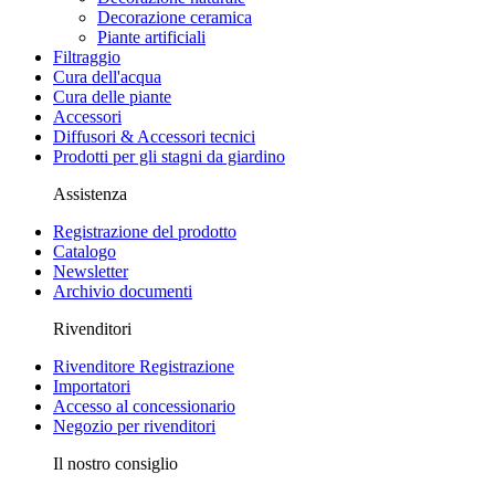
Decorazione ceramica
Piante artificiali
Filtraggio
Cura dell'acqua
Cura delle piante
Accessori
Diffusori & Accessori tecnici
Prodotti per gli stagni da giardino
Assistenza
Registrazione del prodotto
Catalogo
Newsletter
Archivio documenti
Rivenditori
Rivenditore Registrazione
Importatori
Accesso al concessionario
Negozio per rivenditori
Il nostro consiglio