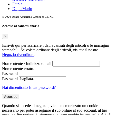
Dupla
DuplaMarin
© 2026 Dohse Aquaristik GmbH & Co. KG
Accesso al concessionario
×
Iscriviti qui per scaricare i dati avanzati degli articoli o le immagini
stampabili. Se volete ordinare degli articoli, visitate il nostro
Negozio rivenditori
.
Nome utente / Indirizzo e-mail
Nome utente errato.
Password
Password sbagliata.
Hai dimenticato la tua password?
Accesso
Quando si accede al negozio, viene memorizzato un cookie
necessario per poter assegnare il suo ordine al suo account. al tuo
account. Per ragioni di sicurezza, questo cookie ha una validità di 6