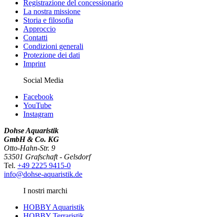
Registrazione del concessionario
La nostra missione
Storia e filosofia
Approccio
Contatti
Condizioni generali
Protezione dei dati
Imprint
Social Media
Facebook
YouTube
Instagram
Dohse Aquaristik
GmbH & Co. KG
Otto-Hahn-Str. 9
53501 Grafschaft - Gelsdorf
Tel.
+49 2225 9415-0
info@dohse-aquaristik.de
I nostri marchi
HOBBY Aquaristik
HOBBY Terraristik