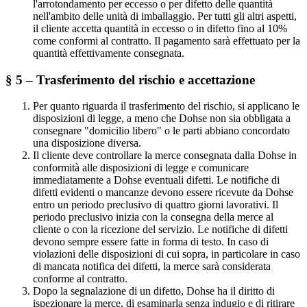
l'arrotondamento per eccesso o per difetto delle quantità
nell'ambito delle unità di imballaggio. Per tutti gli altri aspetti,
il cliente accetta quantità in eccesso o in difetto fino al 10%
come conformi al contratto. Il pagamento sarà effettuato per la
quantità effettivamente consegnata.
§ 5 – Trasferimento del rischio e accettazione
Per quanto riguarda il trasferimento del rischio, si applicano le
disposizioni di legge, a meno che Dohse non sia obbligata a
consegnare "domicilio libero" o le parti abbiano concordato
una disposizione diversa.
Il cliente deve controllare la merce consegnata dalla Dohse in
conformità alle disposizioni di legge e comunicare
immediatamente a Dohse eventuali difetti. Le notifiche di
difetti evidenti o mancanze devono essere ricevute da Dohse
entro un periodo preclusivo di quattro giorni lavorativi. Il
periodo preclusivo inizia con la consegna della merce al
cliente o con la ricezione del servizio. Le notifiche di difetti
devono sempre essere fatte in forma di testo. In caso di
violazioni delle disposizioni di cui sopra, in particolare in caso
di mancata notifica dei difetti, la merce sarà considerata
conforme al contratto.
Dopo la segnalazione di un difetto, Dohse ha il diritto di
ispezionare la merce, di esaminarla senza indugio e di ritirare