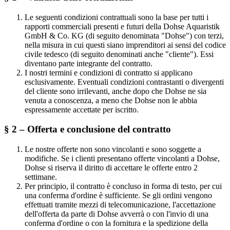
Le seguenti condizioni contrattuali sono la base per tutti i
rapporti commerciali presenti e futuri della Dohse Aquaristik
GmbH & Co. KG (di seguito denominata "Dohse") con terzi,
nella misura in cui questi siano imprenditori ai sensi del codice
civile tedesco (di seguito denominati anche "cliente"). Essi
diventano parte integrante del contratto.
I nostri termini e condizioni di contratto si applicano
esclusivamente. Eventuali condizioni contrastanti o divergenti
del cliente sono irrilevanti, anche dopo che Dohse ne sia
venuta a conoscenza, a meno che Dohse non le abbia
espressamente accettate per iscritto.
§ 2 – Offerta e conclusione del contratto
Le nostre offerte non sono vincolanti e sono soggette a
modifiche. Se i clienti presentano offerte vincolanti a Dohse,
Dohse si riserva il diritto di accettare le offerte entro 2
settimane.
Per principio, il contratto è concluso in forma di testo, per cui
una conferma d'ordine è sufficiente. Se gli ordini vengono
effettuati tramite mezzi di telecomunicazione, l'accettazione
dell'offerta da parte di Dohse avverrà o con l'invio di una
conferma d'ordine o con la fornitura e la spedizione della