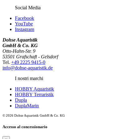
Social Media
Facebook
YouTube
Instagram
Dohse Aquaristik
GmbH & Co. KG
Otto-Hahn-Str. 9
53501 Grafschaft - Gelsdorf
Tel.
+49 2225 9415-0
info@dohse-aquaristik.de
I nostri marchi
HOBBY Aquaristik
HOBBY Terraristik
Dupla
DuplaMarin
© 2026 Dohse Aquaristik GmbH & Co. KG
Accesso al concessionario