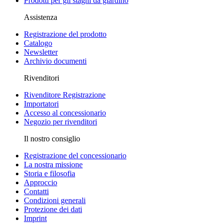
Prodotti per gli stagni da giardino
Assistenza
Registrazione del prodotto
Catalogo
Newsletter
Archivio documenti
Rivenditori
Rivenditore Registrazione
Importatori
Accesso al concessionario
Negozio per rivenditori
Il nostro consiglio
Registrazione del concessionario
La nostra missione
Storia e filosofia
Approccio
Contatti
Condizioni generali
Protezione dei dati
Imprint