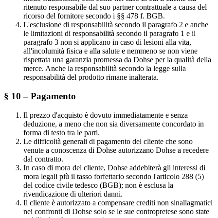
ritenuto responsabile dal suo partner contrattuale a causa del
ricorso del fornitore secondo i §§ 478 f. BGB.
L'esclusione di responsabilità secondo il paragrafo 2 e anche
le limitazioni di responsabilità secondo il paragrafo 1 e il
paragrafo 3 non si applicano in caso di lesioni alla vita,
all'incolumità fisica e alla salute e nemmeno se non viene
rispettata una garanzia promessa da Dohse per la qualità della
merce. Anche la responsabilità secondo la legge sulla
responsabilità del prodotto rimane inalterata.
§ 10 – Pagamento
Il prezzo d'acquisto è dovuto immediatamente e senza
deduzione, a meno che non sia diversamente concordato in
forma di testo tra le parti.
Le difficoltà generali di pagamento del cliente che sono
venute a conoscenza di Dohse autorizzano Dohse a recedere
dal contratto.
In caso di mora del cliente, Dohse addebiterà gli interessi di
mora legali più il tasso forfettario secondo l'articolo 288 (5)
del codice civile tedesco (BGB); non è esclusa la
rivendicazione di ulteriori danni.
Il cliente è autorizzato a compensare crediti non sinallagmatici
nei confronti di Dohse solo se le sue contropretese sono state