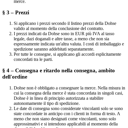
merce.
§ 3 – Prezzi
Si applicano i prezzi secondo il listino prezzi della Dohse
valido al momento della conclusione del contratto.
I prezzi indicati da Dohse sono in EUR più IVA al tasso
legale, dazi doganali e altre tasse, a meno che non sia
espressamente indicata un'altra valuta. I costi di imballaggio e
spedizione saranno addebitati separatamente.
Per tutte le consegne, si applicano gli accordi esplicitamente
concordati tra le parti.
§ 4 – Consegna e ritardo nella consegna, ambito
dell'ordine
Dohse non è obbligato a consegnare la merce. Nella misura in
cui la consegna della merce è stata concordata in singoli casi,
Dohse è in linea di principio autorizzata a stabilire
autonomamente il tipo di spedizione.
Le date di consegna sono considerate vincolanti solo se sono
state concordate in anticipo con i clienti in forma di testo. A
meno che non siano designati come vincolanti, sono solo
approssimativi e si intendono applicabili al momento della