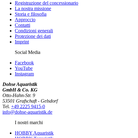
Registrazione del concessionario
La nostra missione
Storia e filosofia
Approccio
Contatti
Condizioni generali
Protezione dei dati
Imprint
Social Media
Facebook
YouTube
Instagram
Dohse Aquaristik
GmbH & Co. KG
Otto-Hahn-Str. 9
53501 Grafschaft - Gelsdorf
Tel.
+49 2225 9415-0
info@dohse-aquaristik.de
I nostri marchi
HOBBY Aquaristik