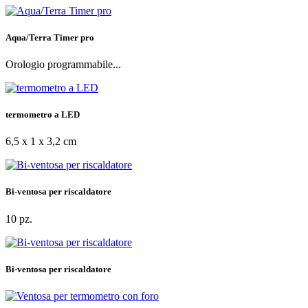
Aqua/Terra Timer pro
Orologio programmabile...
termometro a LED
6,5 x 1 x 3,2 cm
Bi-ventosa per riscaldatore
10 pz.
Bi-ventosa per riscaldatore