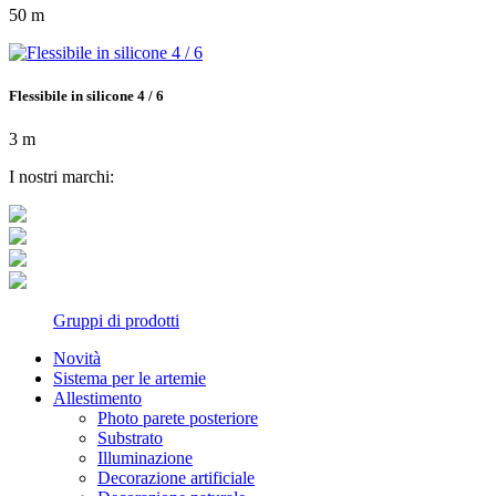
50 m
Flessibile in silicone 4 / 6
3 m
I nostri marchi:
Gruppi di prodotti
Novità
Sistema per le artemie
Allestimento
Photo parete posteriore
Substrato
Illuminazione
Decorazione artificiale