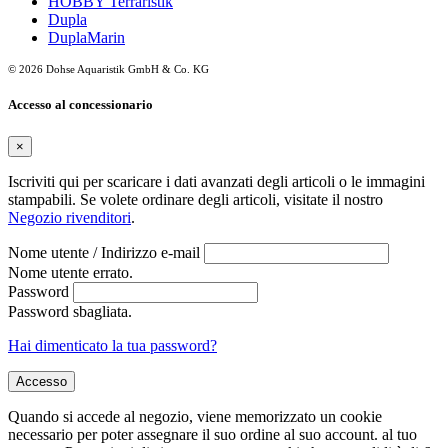
HOBBY Terraristik
Dupla
DuplaMarin
© 2026 Dohse Aquaristik GmbH & Co. KG
Accesso al concessionario
×
Iscriviti qui per scaricare i dati avanzati degli articoli o le immagini
stampabili. Se volete ordinare degli articoli, visitate il nostro
Negozio rivenditori
.
Nome utente / Indirizzo e-mail
Nome utente errato.
Password
Password sbagliata.
Hai dimenticato la tua password?
Accesso
Quando si accede al negozio, viene memorizzato un cookie
necessario per poter assegnare il suo ordine al suo account. al tuo