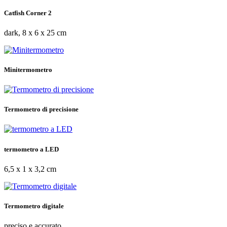
Catfish Corner 2
dark, 8 x 6 x 25 cm
Minitermometro
Termometro di precisione
termometro a LED
6,5 x 1 x 3,2 cm
Termometro digitale
preciso e accurato