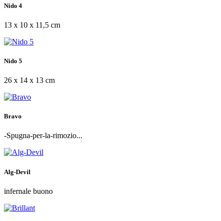
Nido 4
13 x 10 x 11,5 cm
Nido 5
26 x 14 x 13 cm
Bravo
-Spugna-per-la-rimozio...
Alg-Devil
infernale buono