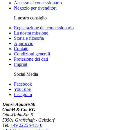
Accesso al concessionario
Negozio per rivenditori
Il nostro consiglio
Registrazione del concessionario
La nostra missione
Storia e filosofia
Approccio
Contatti
Condizioni generali
Protezione dei dati
Imprint
Social Media
Facebook
YouTube
Instagram
Dohse Aquaristik
GmbH & Co. KG
Otto-Hahn-Str. 9
53501 Grafschaft - Gelsdorf
Tel.
+49 2225 9415-0