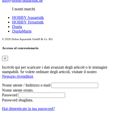
info@dohse-aquaristik.de
I nostri marchi
HOBBY Aquaristik
HOBBY Terraristik
Dupla
DuplaMarin
© 2026 Dohse Aquaristik GmbH & Co. KG
Accesso al concessionario
×
Iscriviti qui per scaricare i dati avanzati degli articoli o le immagini
stampabili. Se volete ordinare degli articoli, visitate il nostro
Negozio rivenditori
.
Nome utente / Indirizzo e-mail
Nome utente errato.
Password
Password sbagliata.
Hai dimenticato la tua password?