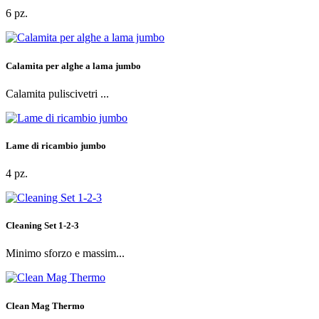
6 pz.
Calamita per alghe a lama jumbo
Calamita puliscivetri ...
Lame di ricambio jumbo
4 pz.
Cleaning Set 1-2-3
Minimo sforzo e massim...
Clean Mag Thermo