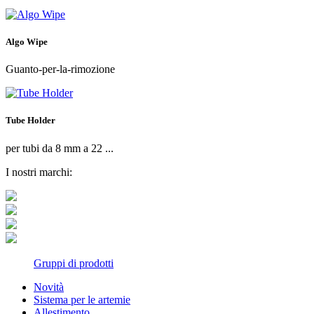
Algo Wipe
Guanto-per-la-rimozione
Tube Holder
per tubi da 8 mm a 22 ...
I nostri marchi:
Gruppi di prodotti
Novità
Sistema per le artemie
Allestimento