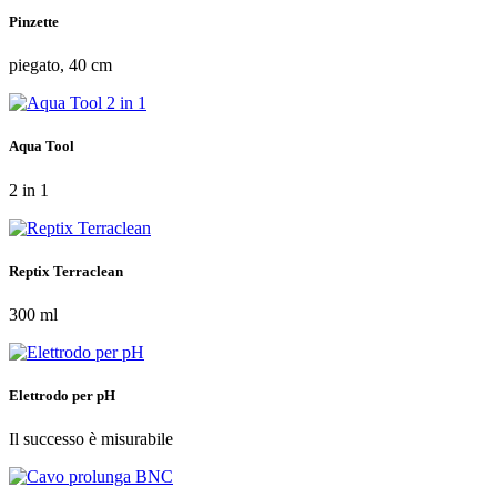
Pinzette
piegato, 40 cm
Aqua Tool
2 in 1
Reptix Terraclean
300 ml
Elettrodo per pH
Il successo è misurabile