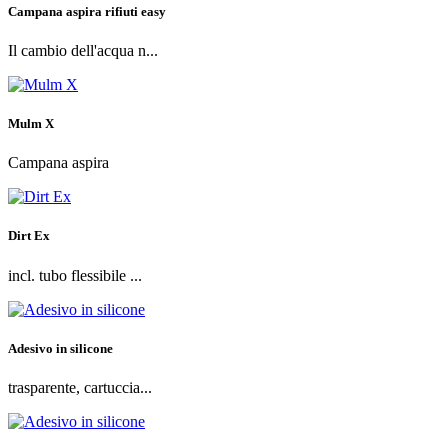
Campana aspira rifiuti easy
Il cambio dell'acqua n...
Mulm X
Campana aspira
Dirt Ex
incl. tubo flessibile ...
Adesivo in silicone
trasparente, cartuccia...