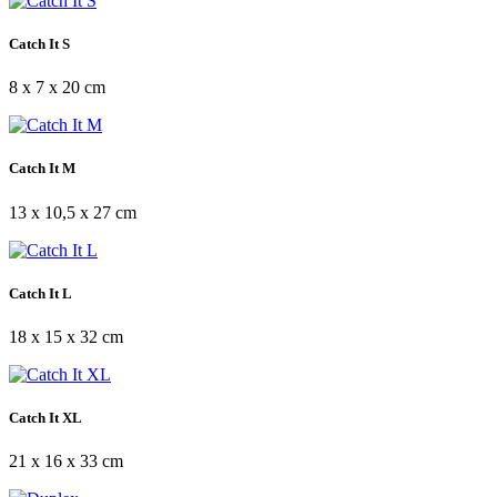
Catch It S
8 x 7 x 20 cm
Catch It M
13 x 10,5 x 27 cm
Catch It L
18 x 15 x 32 cm
Catch It XL
21 x 16 x 33 cm