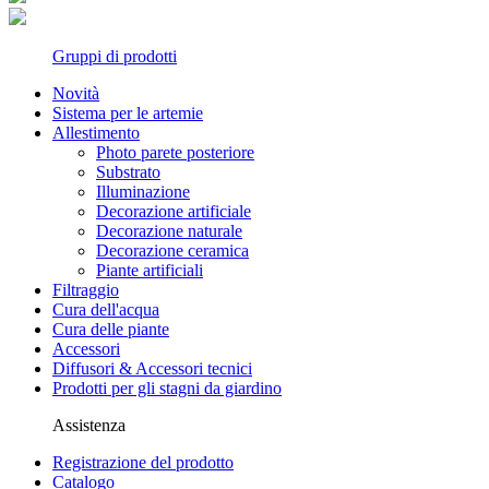
Gruppi di prodotti
Novità
Sistema per le artemie
Allestimento
Photo parete posteriore
Substrato
Illuminazione
Decorazione artificiale
Decorazione naturale
Decorazione ceramica
Piante artificiali
Filtraggio
Cura dell'acqua
Cura delle piante
Accessori
Diffusori & Accessori tecnici
Prodotti per gli stagni da giardino
Assistenza
Registrazione del prodotto
Catalogo