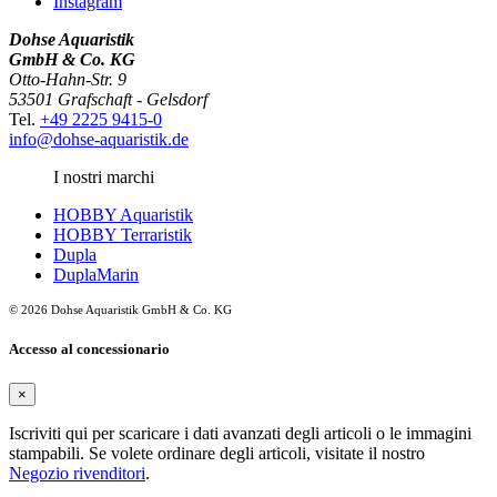
Instagram
Dohse Aquaristik
GmbH & Co. KG
Otto-Hahn-Str. 9
53501 Grafschaft - Gelsdorf
Tel.
+49 2225 9415-0
info@dohse-aquaristik.de
I nostri marchi
HOBBY Aquaristik
HOBBY Terraristik
Dupla
DuplaMarin
© 2026 Dohse Aquaristik GmbH & Co. KG
Accesso al concessionario
×
Iscriviti qui per scaricare i dati avanzati degli articoli o le immagini
stampabili. Se volete ordinare degli articoli, visitate il nostro
Negozio rivenditori
.