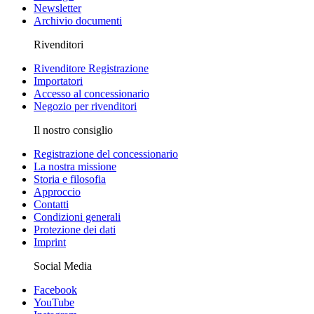
Newsletter
Archivio documenti
Rivenditori
Rivenditore Registrazione
Importatori
Accesso al concessionario
Negozio per rivenditori
Il nostro consiglio
Registrazione del concessionario
La nostra missione
Storia e filosofia
Approccio
Contatti
Condizioni generali
Protezione dei dati
Imprint
Social Media
Facebook
YouTube