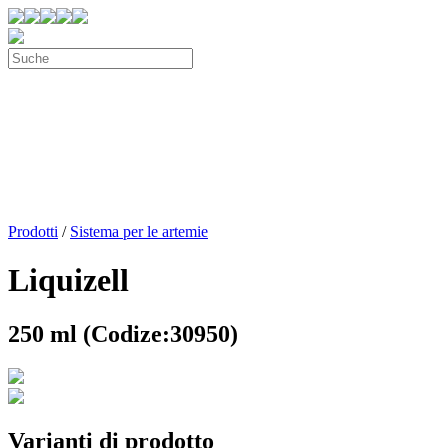
Prodotti
/
Sistema per le artemie
Liquizell
250 ml (Codize:30950)
Varianti di prodotto