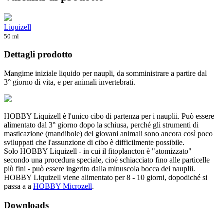
Liquizell
50 ml
Dettagli prodotto
Mangime iniziale liquido per naupli, da somministrare a partire dal
3° giorno di vita, e per animali invertebrati.
HOBBY Liquizell è l'unico cibo di partenza per i nauplii. Può essere
alimentato dal 3° giorno dopo la schiusa, perché gli strumenti di
masticazione (mandibole) dei giovani animali sono ancora così poco
sviluppati che l'assunzione di cibo è difficilmente possibile.
Solo HOBBY Liquizell - in cui il fitoplancton è "atomizzato"
secondo una procedura speciale, cioè schiacciato fino alle particelle
più fini - può essere ingerito dalla minuscola bocca dei nauplii.
HOBBY Liquizell viene alimentato per 8 - 10 giorni, dopodiché si
passa a a
HOBBY Microzell
.
Downloads