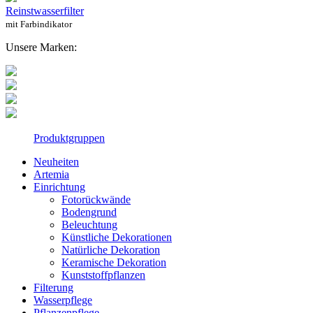
Reinstwasserfilter
mit Farbindikator
Unsere Marken:
Produktgruppen
Neuheiten
Artemia
Einrichtung
Fotorückwände
Bodengrund
Beleuchtung
Künstliche Dekorationen
Natürliche Dekoration
Keramische Dekoration
Kunststoffpflanzen
Filterung
Wasserpflege
Pflanzenpflege