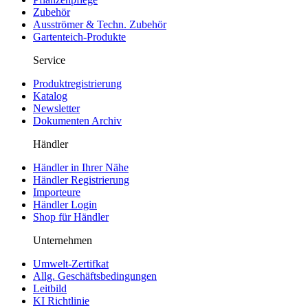
Zubehör
Ausströmer & Techn. Zubehör
Gartenteich-Produkte
Service
Produktregistrierung
Katalog
Newsletter
Dokumenten Archiv
Händler
Händler in Ihrer Nähe
Händler Registrierung
Importeure
Händler Login
Shop für Händler
Unternehmen
Umwelt-Zertifkat
Allg. Geschäftsbedingungen
Leitbild
KI Richtlinie