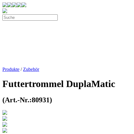
Produkte
/
Zubehör
Futtertrommel DuplaMatic
(Art.-Nr.:80931)