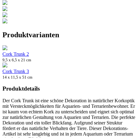
Produktvarianten
Cork Trunk 2
9,5 x 6,5 x 21 cm
Cork Trunk 3
14 x 11,5 x 51 cm
Produktdetails
Der Cork Trunk ist eine schöne Dekoration in natürlicher Korkoptik
mit Versteckmöglichkeiten für Aquarien- und Terrarienbewohner. Er
ist kaum von echtem Kork zu unterscheiden und eignet sich optimal
zur natürlichen Gestaltung von Aquarien und Terrarien. Die perfekte
Dekoration und ein toller Blickfang. Aufgrund seiner Struktur
fördert er das natürliche Verhalten der Tiere. Dieser Dekorations-
Artikel ist sehr langlebig und ist in jedem Aquarium oder Terrarium