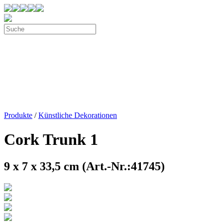
Produkte
/
Künstliche Dekorationen
Cork Trunk 1
9 x 7 x 33,5 cm (Art.-Nr.:41745)