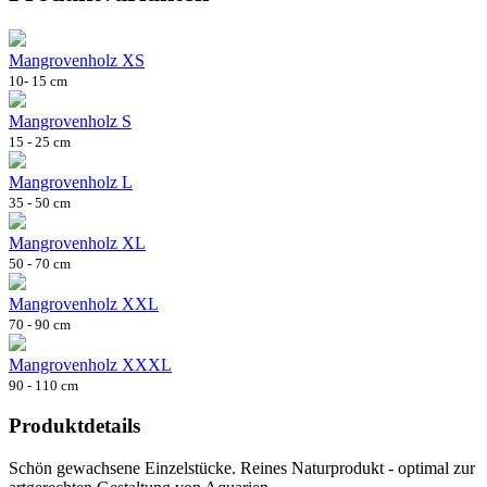
Mangrovenholz XS
10- 15 cm
Mangrovenholz S
15 - 25 cm
Mangrovenholz L
35 - 50 cm
Mangrovenholz XL
50 - 70 cm
Mangrovenholz XXL
70 - 90 cm
Mangrovenholz XXXL
90 - 110 cm
Produktdetails
Schön gewachsene Einzelstücke. Reines Naturprodukt - optimal zur