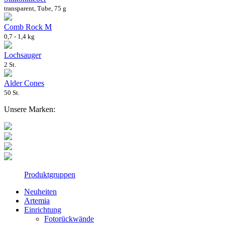
transparent, Tube, 75 g
Comb Rock M
0,7 - 1,4 kg
Lochsauger
2 St.
Alder Cones
50 St.
Unsere Marken:
Produktgruppen
Neuheiten
Artemia
Einrichtung
Fotorückwände