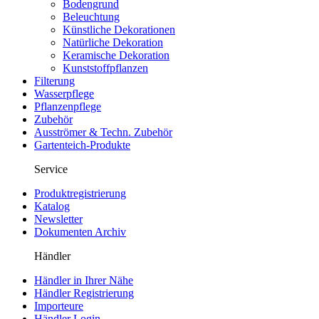
Bodengrund
Beleuchtung
Künstliche Dekorationen
Natürliche Dekoration
Keramische Dekoration
Kunststoffpflanzen
Filterung
Wasserpflege
Pflanzenpflege
Zubehör
Ausströmer & Techn. Zubehör
Gartenteich-Produkte
Service
Produktregistrierung
Katalog
Newsletter
Dokumenten Archiv
Händler
Händler in Ihrer Nähe
Händler Registrierung
Importeure
Händler Login