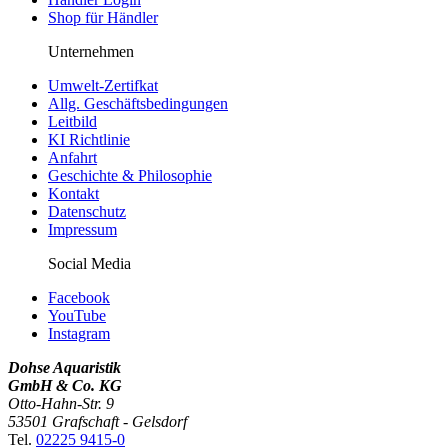
Shop für Händler
Unternehmen
Umwelt-Zertifkat
Allg. Geschäftsbedingungen
Leitbild
KI Richtlinie
Anfahrt
Geschichte & Philosophie
Kontakt
Datenschutz
Impressum
Social Media
Facebook
YouTube
Instagram
Dohse Aquaristik
GmbH & Co. KG
Otto-Hahn-Str. 9
53501 Grafschaft - Gelsdorf
Tel.
02225 9415-0