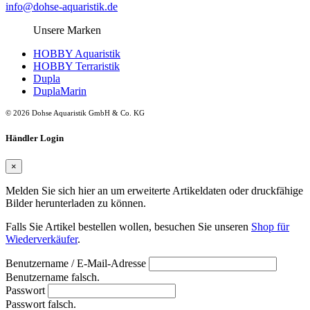
info@dohse-aquaristik.de
Unsere Marken
HOBBY Aquaristik
HOBBY Terraristik
Dupla
DuplaMarin
© 2026 Dohse Aquaristik GmbH & Co. KG
Händler Login
×
Melden Sie sich hier an um erweiterte Artikeldaten oder druckfähige
Bilder herunterladen zu können.
Falls Sie Artikel bestellen wollen, besuchen Sie unseren
Shop für
Wiederverkäufer
.
Benutzername / E-Mail-Adresse
Benutzername falsch.
Passwort
Passwort falsch.