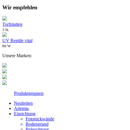
Wir empfehlen
Torfplatten
3 St.
UV Reptile vital
80 W
Unsere Marken:
Produktgruppen
Neuheiten
Artemia
Einrichtung
Fotorückwände
Bodengrund
Beleuchtung