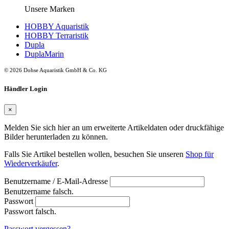
Unsere Marken
HOBBY Aquaristik
HOBBY Terraristik
Dupla
DuplaMarin
© 2026 Dohse Aquaristik GmbH & Co. KG
Händler Login
×
Melden Sie sich hier an um erweiterte Artikeldaten oder druckfähige
Bilder herunterladen zu können.
Falls Sie Artikel bestellen wollen, besuchen Sie unseren
Shop für
Wiederverkäufer
.
Benutzername / E-Mail-Adresse
Benutzername falsch.
Passwort
Passwort falsch.
Passwort vergessen?