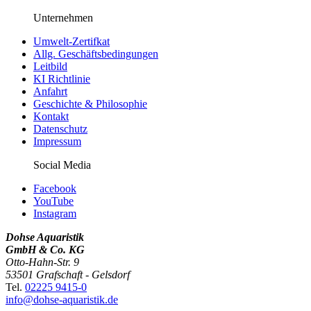
Unternehmen
Umwelt-Zertifkat
Allg. Geschäftsbedingungen
Leitbild
KI Richtlinie
Anfahrt
Geschichte & Philosophie
Kontakt
Datenschutz
Impressum
Social Media
Facebook
YouTube
Instagram
Dohse Aquaristik
GmbH & Co. KG
Otto-Hahn-Str. 9
53501 Grafschaft - Gelsdorf
Tel.
02225 9415-0
info@dohse-aquaristik.de