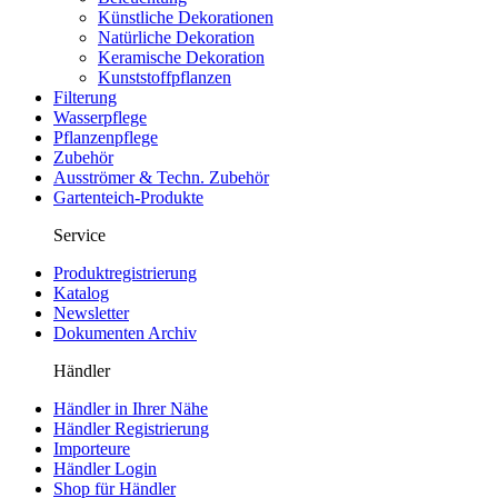
Künstliche Dekorationen
Natürliche Dekoration
Keramische Dekoration
Kunststoffpflanzen
Filterung
Wasserpflege
Pflanzenpflege
Zubehör
Ausströmer & Techn. Zubehör
Gartenteich-Produkte
Service
Produktregistrierung
Katalog
Newsletter
Dokumenten Archiv
Händler
Händler in Ihrer Nähe
Händler Registrierung
Importeure
Händler Login
Shop für Händler