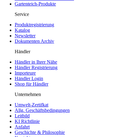
Gartenteich-Produkte
Service
Produktregistrierung
Katalog
Newsletter
Dokumenten Archiv
Händler
Händler in Ihrer Nähe
Händler Registrierung
Importeure
Händler Login
Shop für Händler
Unternehmen
Umwelt-Zertifkat
Allg. Geschäftsbedingungen
Leitbild
KI Richtlinie
Anfahrt
Geschichte & Philosophie