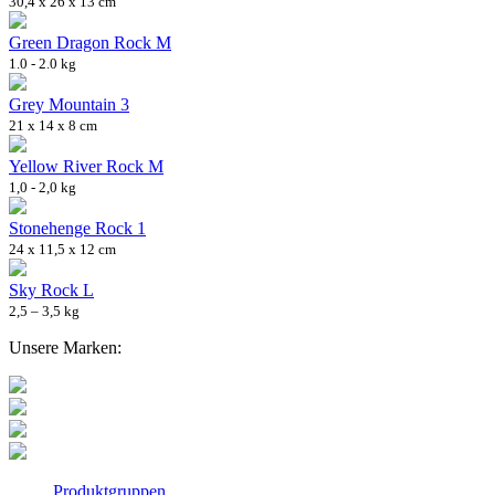
30,4 x 26 x 13 cm
Green Dragon Rock M
1.0 - 2.0 kg
Grey Mountain 3
21 x 14 x 8 cm
Yellow River Rock M
1,0 - 2,0 kg
Stonehenge Rock 1
24 x 11,5 x 12 cm
Sky Rock L
2,5 – 3,5 kg
Unsere Marken:
Produktgruppen