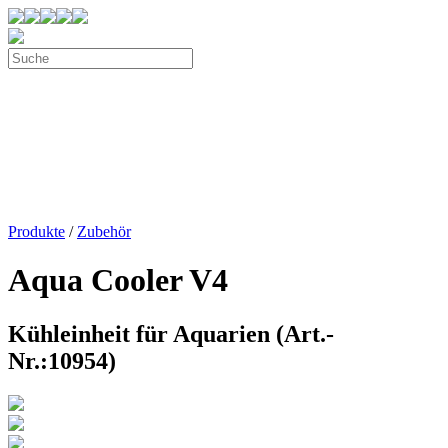
Produkte
/
Zubehör
Aqua Cooler V4
Kühleinheit für Aquarien (Art.-
Nr.:10954)