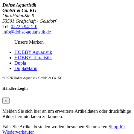
Dohse Aquaristik
GmbH & Co. KG
Otto-Hahn-Str. 9
53501 Grafschaft - Gelsdorf
Tel.
02225 9415-0
info@dohse-aquaristik.de
Unsere Marken
HOBBY Aquaristik
HOBBY Terraristik
Dupla
DuplaMarin
© 2026 Dohse Aquaristik GmbH & Co. KG
Händler Login
×
Melden Sie sich hier an um erweiterte Artikeldaten oder druckfähige
Bilder herunterladen zu können.
Falls Sie Artikel bestellen wollen, besuchen Sie unseren
Shop für
Wiederverkäufer
.