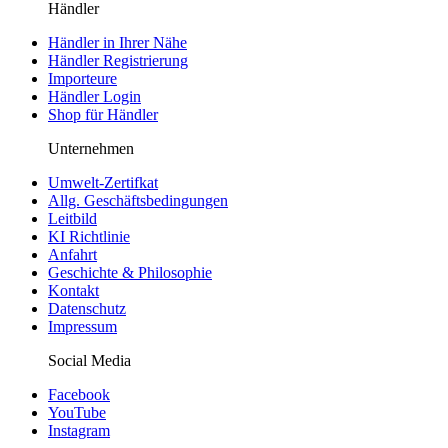
Händler
Händler in Ihrer Nähe
Händler Registrierung
Importeure
Händler Login
Shop für Händler
Unternehmen
Umwelt-Zertifkat
Allg. Geschäftsbedingungen
Leitbild
KI Richtlinie
Anfahrt
Geschichte & Philosophie
Kontakt
Datenschutz
Impressum
Social Media
Facebook
YouTube
Instagram