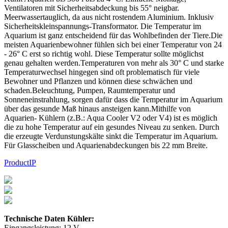
Ventilatoren mit Sicherheitsabdeckung bis 55° neigbar.
Meerwassertauglich, da aus nicht rostendem Aluminium. Inklusiv
Sicherheitskleinspannungs-Transformator. Die Temperatur im
Aquarium ist ganz entscheidend für das Wohlbefinden der Tiere.Die
meisten Aquarienbewohner fühlen sich bei einer Temperatur von 24
- 26° C erst so richtig wohl. Diese Temperatur sollte möglichst
genau gehalten werden.Temperaturen von mehr als 30° C und starke
Temperaturwechsel hingegen sind oft problematisch für viele
Bewohner und Pflanzen und können diese schwächen und
schaden.Beleuchtung, Pumpen, Raumtemperatur und
Sonneneinstrahlung, sorgen dafür dass die Temperatur im Aquarium
über das gesunde Maß hinaus ansteigen kann.Mithilfe von
Aquarien- Kühlern (z.B.: Aqua Cooler V2 oder V4) ist es möglich
die zu hohe Temperatur auf ein gesundes Niveau zu senken. Durch
die erzeugte Verdunstungskälte sinkt die Temperatur im Aquarium.
Für Glasscheiben und Aquarienabdeckungen bis 22 mm Breite.
ProductIP
Technische Daten Kühler:
Eingangsleistung: 12 V