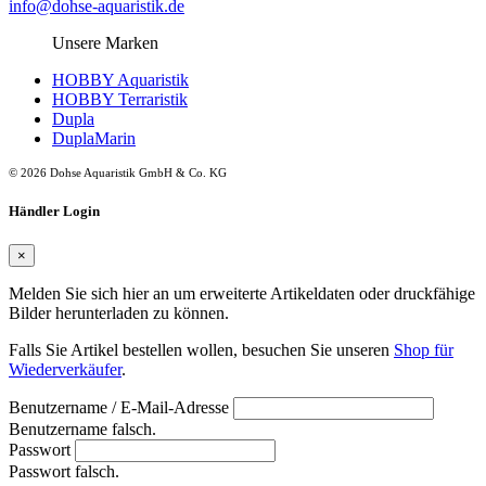
info@dohse-aquaristik.de
Unsere Marken
HOBBY Aquaristik
HOBBY Terraristik
Dupla
DuplaMarin
© 2026 Dohse Aquaristik GmbH & Co. KG
Händler Login
×
Melden Sie sich hier an um erweiterte Artikeldaten oder druckfähige
Bilder herunterladen zu können.
Falls Sie Artikel bestellen wollen, besuchen Sie unseren
Shop für
Wiederverkäufer
.
Benutzername / E-Mail-Adresse
Benutzername falsch.
Passwort
Passwort falsch.