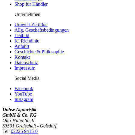
Shop für Händler
Unternehmen
Umwelt-Zertifkat
Allg. Geschäftsbedingungen
Leitbild
KI Richtlinie
Anfahrt
Geschichte & Philosophie
Kontakt
Datenschutz
Impressum
Social Media
Facebook
YouTube
Instagram
Dohse Aquaristik
GmbH & Co. KG
Otto-Hahn-Str. 9
53501 Grafschaft - Gelsdorf
Tel.
02225 9415-0