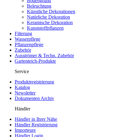
Bodengrund
Beleuchtung
Künstliche Dekorationen
Natürliche Dekoration
Keramische Dekoration
Kunststoffpflanzen
Filterung
Wasserpflege
Pflanzenpflege
Zubehör
Ausströmer & Techn. Zubehör
Gartenteich-Produkte
Service
Produktregistrierung
Katalog
Newsletter
Dokumenten Archiv
Händler
Händler in Ihrer Nähe
Händler Registrierung
Importeure
Händler Login