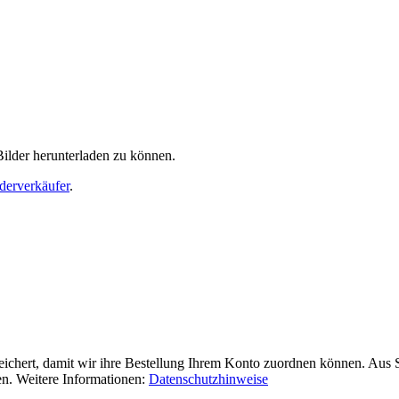
Bilder herunterladen zu können.
derverkäufer
.
chert, damit wir ihre Bestellung Ihrem Konto zuordnen können. Aus Si
en. Weitere Informationen:
Datenschutzhinweise