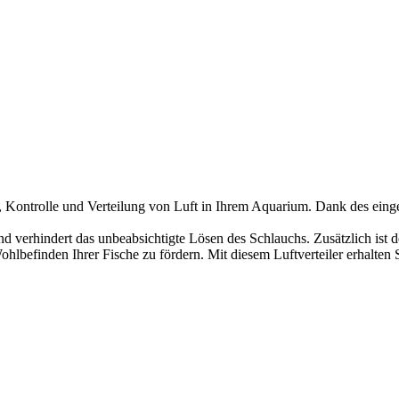
ng, Kontrolle und Verteilung von Luft in Ihrem Aquarium. Dank des ei
nd verhindert das unbeabsichtigte Lösen des Schlauchs. Zusätzlich ist der
Wohlbefinden Ihrer Fische zu fördern. Mit diesem Luftverteiler erhalten