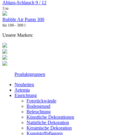
Ablass-Schlauch 9 / 12
3 m
Bubble Air Pump 300
für 100 - 300 l
Unsere Marken:
Produktgruppen
Neuheiten
Artemia
Einrichtung
Fotorückwände
Bodengrund
Beleuchtung
Künstliche Dekorationen
Natürliche Dekoration
Keramische Dekoration
Kunststoffpflanzen