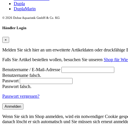
Dupla
DuplaMarin
© 2026 Dohse Aquaristik GmbH & Co. KG
Händler Login
×
Melden Sie sich hier an um erweiterte Artikeldaten oder druckfähige 
Falls Sie Artikel bestellen wollen, besuchen Sie unseren
Shop für Wie
Benutzername / E-Mail-Adresse
Benutzername falsch.
Passwort
Passwort falsch.
Passwort vergessen?
Anmelden
Wenn Sie sich im Shop anmelden, wird ein notwendiger Cookie gespei
danach löscht er sich automatisch und Sie müssen sich erneut anmeld