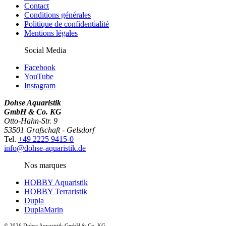
Contact
Conditions générales
Politique de confidentialité
Mentions légales
Social Media
Facebook
YouTube
Instagram
Dohse Aquaristik
GmbH & Co. KG
Otto-Hahn-Str. 9
53501 Grafschaft - Gelsdorf
Tel.
+49 2225 9415-0
info@dohse-aquaristik.de
Nos marques
HOBBY Aquaristik
HOBBY Terraristik
Dupla
DuplaMarin
© 2026 Dohse Aquaristik GmbH & Co. KG