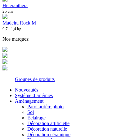
Heteranthera
25 cm
Madeira Rock M
0,7 - 1,4 kg
Nos marques:
Groupes de produits
Nouveautés
Système d’artémies
Aménagement
Paroi arrière photo
Sol
Eclairage
Décoration artificielle
Décoration naturelle
Décoration céramique