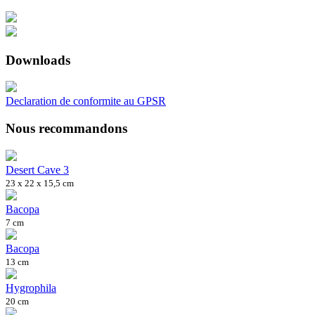
Downloads
Declaration de conformite au GPSR
Nous recommandons
Desert Cave 3
23 x 22 x 15,5 cm
Bacopa
7 cm
Bacopa
13 cm
Hygrophila
20 cm