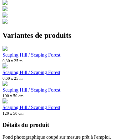
Variantes de produits
Scaping Hill / Scaping Forest
0,30 x 25 m
Scaping Hill / Scaping Forest
0,60 x 25 m
Scaping Hill / Scaping Forest
100 x 50 cm
Scaping Hill / Scaping Forest
120 x 50 cm
Détails du produit
Fond photographique coupé sur mesure prêt à l'emploi.