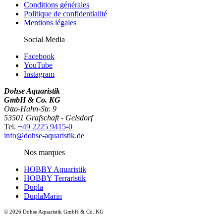
Conditions générales
Politique de confidentialité
Mentions légales
Social Media
Facebook
YouTube
Instagram
Dohse Aquaristik
GmbH & Co. KG
Otto-Hahn-Str. 9
53501 Grafschaft - Gelsdorf
Tel.
+49 2225 9415-0
info@dohse-aquaristik.de
Nos marques
HOBBY Aquaristik
HOBBY Terraristik
Dupla
DuplaMarin
© 2026 Dohse Aquaristik GmbH & Co. KG