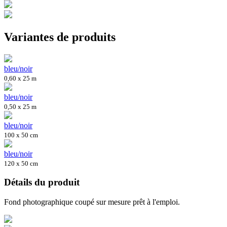
Variantes de produits
bleu/noir
0,60 x 25 m
bleu/noir
0,50 x 25 m
bleu/noir
100 x 50 cm
bleu/noir
120 x 50 cm
Détails du produit
Fond photographique coupé sur mesure prêt à l'emploi.