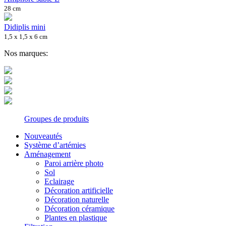
28 cm
Didiplis mini
1,5 x 1,5 x 6 cm
Nos marques:
Groupes de produits
Nouveautés
Système d’artémies
Aménagement
Paroi arrière photo
Sol
Eclairage
Décoration artificielle
Décoration naturelle
Décoration céramique
Plantes en plastique